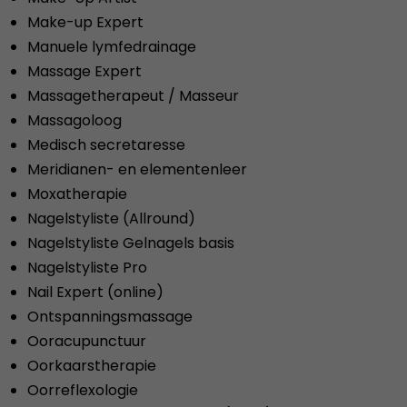
Make-up Expert
Manuele lymfedrainage
Massage Expert
Massagetherapeut / Masseur
Massagoloog
Medisch secretaresse
Meridianen- en elementenleer
Moxatherapie
Nagelstyliste (Allround)
Nagelstyliste Gelnagels basis
Nagelstyliste Pro
Nail Expert (online)
Ontspanningsmassage
Ooracupunctuur
Oorkaarstherapie
Oorreflexologie