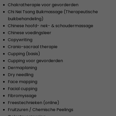
Chakratherapie voor gevorderden
Chi Nei Tsang Buikmassage (Therapeutische
buikbehandeling)
Chinese hoofd- nek- & schoudermassage
Chinese voedingsleer
Copywriting
Cranio-sacraal therapie
Cupping (basis)
Cupping voor gevorderden
Dermaplaning
Dry needling
Face mapping
Facial cupping
Fibromyssage
Freestechnieken (online)
Fruitzuren / Chemische Peelings