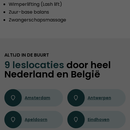
Wimperlifting (Lash lift)
Zuur-base balans
Zwangerschapsmassage
ALTIJD IN DE BUURT
9 leslocaties
door heel
Nederland en België
Amsterdam
Antwerpen
Apeldoorn
Eindhoven