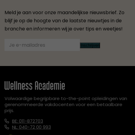
Meld je aan voor onze maandelijkse nieuwsbrief. Zo
blijf je op de hoogte van de laatste nieuwtjes in de
branche en informeren wij je over tips en weetjes!
Inschrijven
Volwaardige begrijpbare to-the-point opleidingen van
gerenommeerde vakdocenten voor een betaalbare
prijs.
BE: 011-872703
NL: 040-72 00 993