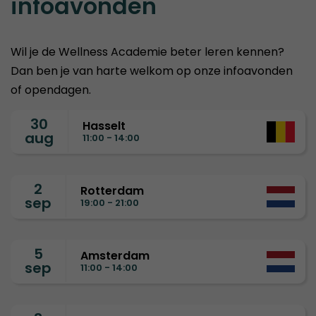
infoavonden
Wil je de Wellness Academie beter leren kennen?
Dan ben je van harte welkom op onze infoavonden
of opendagen.
30
Hasselt
aug
11:00 - 14:00
2
Rotterdam
sep
19:00 - 21:00
5
Amsterdam
sep
11:00 - 14:00