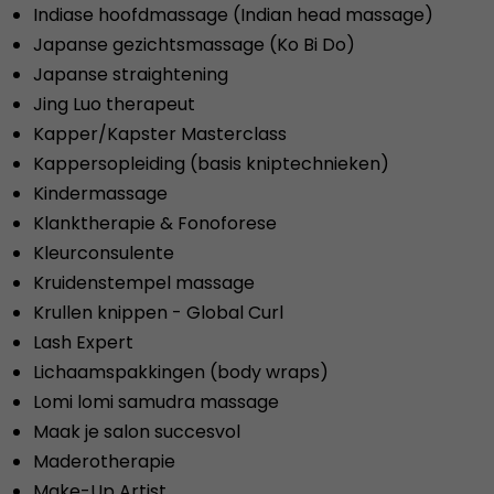
Indiase hoofdmassage (Indian head massage)
Japanse gezichtsmassage (Ko Bi Do)
Japanse straightening
Jing Luo therapeut
Kapper/Kapster Masterclass
Kappersopleiding (basis kniptechnieken)
Kindermassage
Klanktherapie & Fonoforese
Kleurconsulente
Kruidenstempel massage
Krullen knippen - Global Curl
Lash Expert
Lichaamspakkingen (body wraps)
Lomi lomi samudra massage
Maak je salon succesvol
Maderotherapie
Make-Up Artist