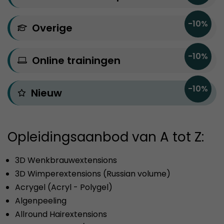
-10%
Overige
-10%
Online trainingen
-10%
Nieuw
Opleidingsaanbod van A tot Z:
3D Wenkbrauwextensions
3D Wimperextensions (Russian volume)
Acrygel (Acryl - Polygel)
Algenpeeling
Allround Hairextensions