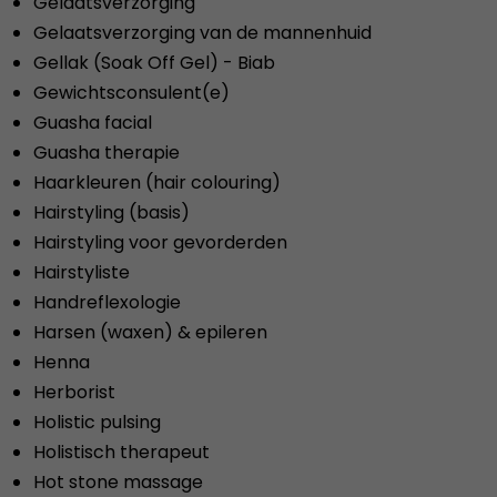
Gelaatsverzorging
Gelaatsverzorging van de mannenhuid
Gellak (Soak Off Gel) - Biab
Gewichtsconsulent(e)
Guasha facial
Guasha therapie
Haarkleuren (hair colouring)
Hairstyling (basis)
Hairstyling voor gevorderden
Hairstyliste
Handreflexologie
Harsen (waxen) & epileren
Henna
Herborist
Holistic pulsing
Holistisch therapeut
Hot stone massage