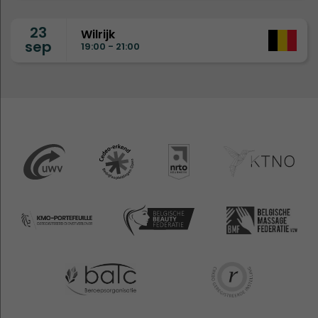
23
Wilrijk
sep
19:00 - 21:00