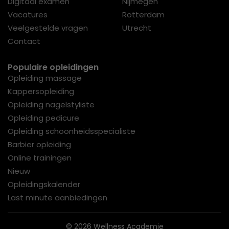
Digitaal examen
Nijmegen
Vacatures
Rotterdam
Veelgestelde vragen
Utrecht
Contact
Populaire opleidingen
Opleiding massage
Kappersopleiding
Opleiding nagelstyliste
Opleiding pedicure
Opleiding schoonheidsspecialiste
Barbier opleiding
Online trainingen
Nieuw
Opleidingskalender
Last minute aanbiedingen
© 2026 Wellness Academie