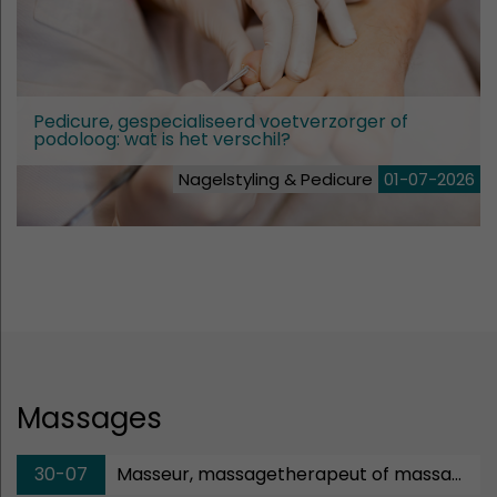
Pedicure, gespecialiseerd voetverzorger of
podoloog: wat is het verschil?
Nagelstyling & Pedicure
01-07-2026
Massages
30-07
Masseur, massagetherapeut of massagoloog: wat is het verschil?