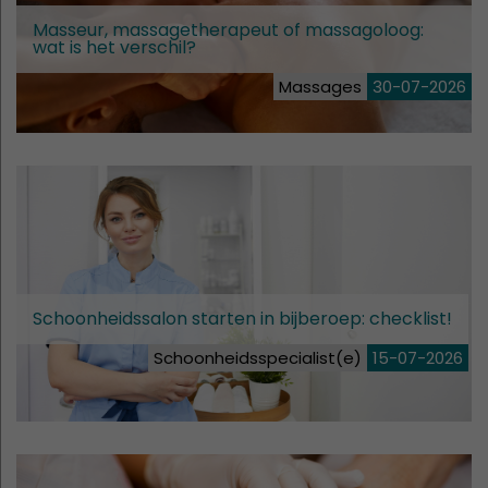
Masseur, massagetherapeut of massagoloog:
wat is het verschil?
Massages
30-07-2026
Schoonheidssalon starten in bijberoep: checklist!
Schoonheidsspecialist(e)
15-07-2026