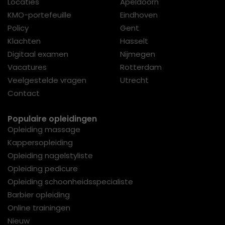
Locaties
Apeldoorn
KMO-portefeuille
Eindhoven
Policy
Gent
Klachten
Hasselt
Digitaal examen
Nijmegen
Vacatures
Rotterdam
Veelgestelde vragen
Utrecht
Contact
Populaire opleidingen
Opleiding massage
Kappersopleiding
Opleiding nagelstyliste
Opleiding pedicure
Opleiding schoonheidsspecialiste
Barbier opleiding
Online trainingen
Nieuw