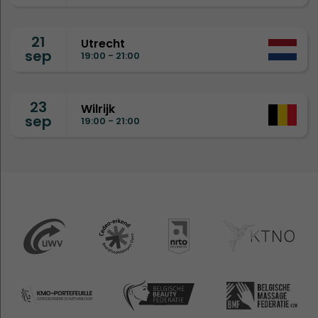
21
Utrecht
sep
19:00 - 21:00
23
Wilrijk
sep
19:00 - 21:00