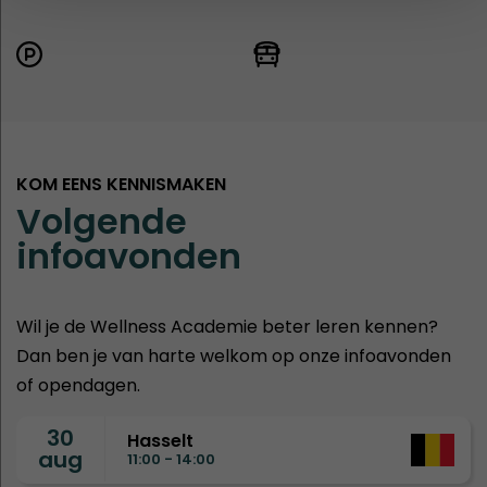
KOM EENS KENNISMAKEN
Volgende
infoavonden
Wil je de Wellness Academie beter leren kennen?
Dan ben je van harte welkom op onze infoavonden
of opendagen.
30
Hasselt
aug
11:00 - 14:00