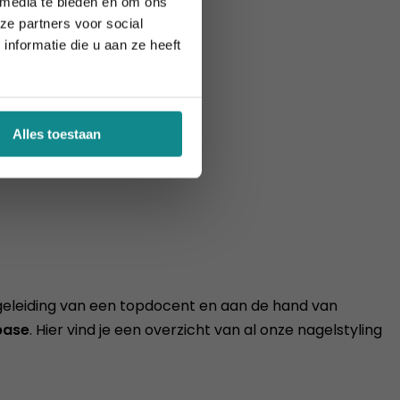
 media te bieden en om ons
ze partners voor social
nformatie die u aan ze heeft
Alles toestaan
begeleiding van een topdocent en aan de hand van
base
. Hier vind je een overzicht van al onze nagelstyling