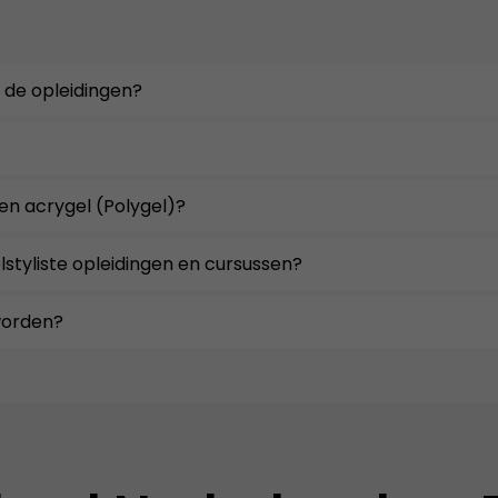
 de opleidingen?
 en acrygel (Polygel)?
lstyliste opleidingen en cursussen?
 worden?