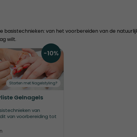
lle basistechnieken: van het voorbereiden van de natuurli
ag wilt.
-10%
Starten met Nagelstyling?
liste Gelnagels
sistechnieken van
 dit van voorbereiding tot
n