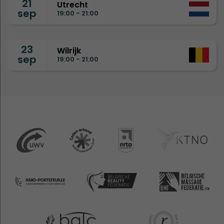
21
Utrecht
sep
19:00 - 21:00
23
Wilrijk
sep
19:00 - 21:00