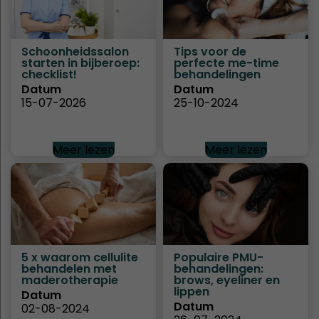
Schoonheidssalon
Tips voor de
starten in bijberoep:
perfecte me-time
checklist!
behandelingen
Datum
Datum
15-07-2026
25-10-2024
Meer lezen
Meer lezen
5 x waarom cellulite
Populaire PMU-
behandelen met
behandelingen:
maderotherapie
brows, eyeliner en
lippen
Datum
Datum
02-08-2024