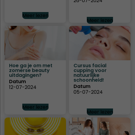
26-07-2024
Meer lezen
Meer lezen
Hoe ga je om met
Cursus facial
zomerse beauty
cupping voor
uitdagingen?
natuurlijke
schoonheid!
Datum
Datum
12-07-2024
05-07-2024
Meer lezen
Meer lezen