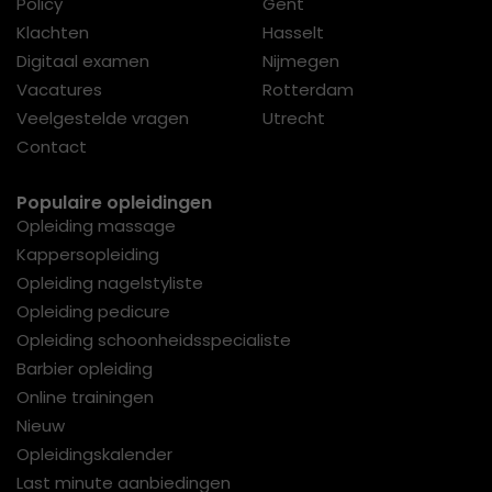
Policy
Gent
Klachten
Hasselt
Digitaal examen
Nijmegen
Vacatures
Rotterdam
Veelgestelde vragen
Utrecht
Contact
Populaire opleidingen
Opleiding massage
Kappersopleiding
Opleiding nagelstyliste
Opleiding pedicure
Opleiding schoonheidsspecialiste
Barbier opleiding
Online trainingen
Nieuw
Opleidingskalender
Last minute aanbiedingen