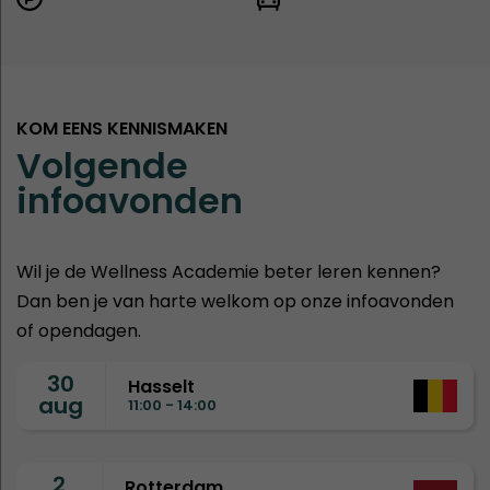
KOM EENS KENNISMAKEN
Volgende
infoavonden
Wil je de Wellness Academie beter leren kennen?
Dan ben je van harte welkom op onze infoavonden
of opendagen.
30
Hasselt
aug
11:00 - 14:00
2
Rotterdam