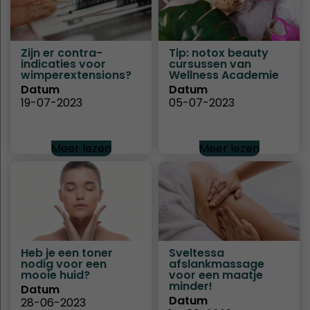
Zijn er contra-
Tip: notox beauty
indicaties voor
cursussen van
wimperextensions?
Wellness Academie
Datum
Datum
19-07-2023
05-07-2023
Meer lezen
Meer lezen
Heb je een toner
Sveltessa
nodig voor een
afslankmassage
mooie huid?
voor een maatje
minder!
Datum
Datum
28-06-2023