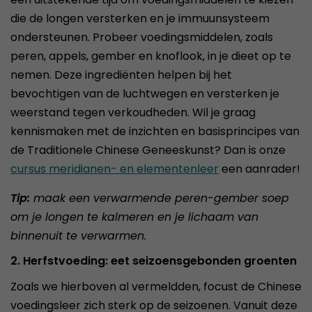
die de longen versterken en je immuunsysteem
ondersteunen. Probeer voedingsmiddelen, zoals
peren, appels, gember en knoflook, in je dieet op te
nemen. Deze ingrediënten helpen bij het
bevochtigen van de luchtwegen en versterken je
weerstand tegen verkoudheden. Wil je graag
kennismaken met de inzichten en basisprincipes van
de Traditionele Chinese Geneeskunst? Dan is onze
cursus meridianen- en elementenleer
een aanrader!
Tip:
maak een verwarmende peren-gember soep
om je longen te kalmeren en je lichaam van
binnenuit te verwarmen.
2. Herfstvoeding: eet seizoensgebonden groenten
Zoals we hierboven al vermeldden, focust de Chinese
voedingsleer zich sterk op de seizoenen. Vanuit deze