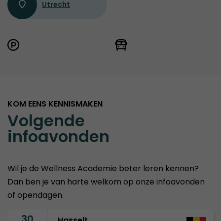
Utrecht
KOM EENS KENNISMAKEN
Volgende
infoavonden
Wil je de Wellness Academie beter leren kennen?
Dan ben je van harte welkom op onze infoavonden
of opendagen.
30
Hasselt