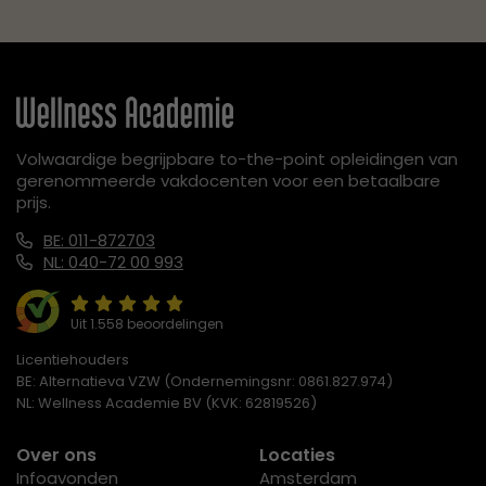
Volwaardige begrijpbare to-the-point opleidingen van
gerenommeerde vakdocenten voor een betaalbare
prijs.
BE: 011-872703
NL: 040-72 00 993
Uit 1.558 beoordelingen
Licentiehouders
BE: Alternatieva VZW (Ondernemingsnr: 0861.827.974)
NL: Wellness Academie BV (KVK: 62819526)
Over ons
Locaties
Infoavonden
Amsterdam