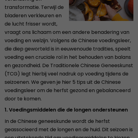
transformatie. Terwijl de
bladeren verkleuren en
de lucht frisser wordt,
vraagt ons lichaam om een andere benadering van
voeding en welzijn. Volgens de Chinese voedingsleer,
die diep geworteld is in eeuwenoude tradities, speelt
voeding een cruciale rol in het behouden van balans
en gezondheid. De Traditionele Chinese Geneeskunst
(TCG) legt hierbij veel nadruk op voeding tijdens de
seizoenen. We geven je hier 5 tips uit de Chinese
voedingsleer om de herfst gezond en gebalanceerd
door te komen.
1. Voedingsmiddelen die de longen ondersteunen
In de Chinese geneeskunde wordt de herfst
geassocieerd met de longen en de huid. Dit seizoen is
een uitstekende tijd om voedingsmiddelen te kiezen