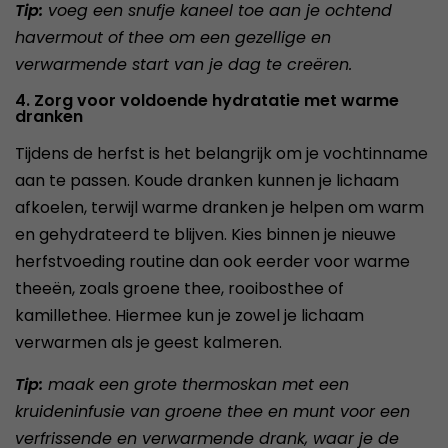
Tip:
voeg een snufje kaneel toe aan je ochtend
havermout of thee om een gezellige en
verwarmende start van je dag te creëren.
4. Zorg voor voldoende hydratatie met warme
dranken
Tijdens de herfst is het belangrijk om je vochtinname
aan te passen. Koude dranken kunnen je lichaam
afkoelen, terwijl warme dranken je helpen om warm
en gehydrateerd te blijven. Kies binnen je nieuwe
herfstvoeding routine dan ook eerder voor warme
theeën, zoals groene thee, rooibosthee of
kamillethee. Hiermee kun je zowel je lichaam
verwarmen als je geest kalmeren.
Tip:
maak een grote thermoskan met een
kruideninfusie van groene thee en munt voor een
verfrissende en verwarmende drank, waar je de