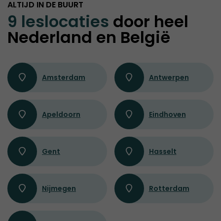
ALTIJD IN DE BUURT
9 leslocaties
door heel
Nederland en België
Amsterdam
Antwerpen
Apeldoorn
Eindhoven
Gent
Hasselt
Nijmegen
Rotterdam