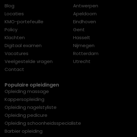
Blog
Antwerpen
Locaties
Apeldoorn
KMO-portefeuille
Eindhoven
Policy
Gent
Klachten
Hasselt
Digitaal examen
Nijmegen
Vacatures
Rotterdam
Veelgestelde vragen
Utrecht
Contact
Populaire opleidingen
Opleiding massage
Kappersopleiding
Opleiding nagelstyliste
Opleiding pedicure
Opleiding schoonheidsspecialiste
Barbier opleiding