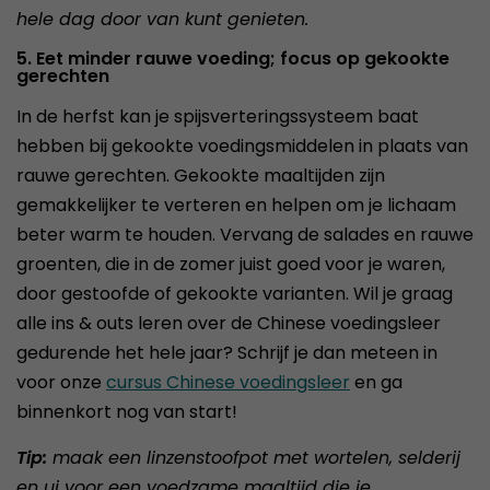
hele dag door van kunt genieten.
5. Eet minder rauwe voeding; focus op gekookte
gerechten
In de herfst kan je spijsverteringssysteem baat
hebben bij gekookte voedingsmiddelen in plaats van
rauwe gerechten. Gekookte maaltijden zijn
gemakkelijker te verteren en helpen om je lichaam
beter warm te houden. Vervang de salades en rauwe
groenten, die in de zomer juist goed voor je waren,
door gestoofde of gekookte varianten. Wil je graag
alle ins & outs leren over de Chinese voedingsleer
gedurende het hele jaar? Schrijf je dan meteen in
voor onze
cursus Chinese voedingsleer
en ga
binnenkort nog van start!
Tip:
maak een linzenstoofpot met wortelen, selderij
en ui voor een voedzame maaltijd die je