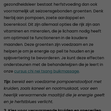
gezondheidsleer bestaat herfstvoeding dan ook
voornamelijk uit seizoensgebonden groenten. Denk
hierbij aan pompoen, zoete aardappel en
boerenkool. Dit zijn allemaal opties die rijk zijn aan
vitaminen en mineralen, die je lichaam nodig heeft
om optimaal te functioneren in de koudere
maanden. Deze groenten zijn voedzaam en ze
helpen je om je energie op peil te houden en je
spijsvertering te bevorderen. Je kunt deze effecten
ondersteunen met de behandelwijzen die je leert in
onze
cursus chi nei tsang buikmassage
.
Tip:
bereid een voedzame pompoenstoofpot met
kruiden, zoals kaneel en nootmuskaat, voor een
heerlijk verwarmende maaltijd die je energie geeft
en je herfstblues verlicht.
3. Kies voor verwarmende kruiden en specerijen