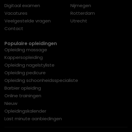
Digitaal examen
Nijmegen
Vacatures
Rotterdam
Veelgestelde vragen
Utrecht
Contact
Populaire opleidingen
Opleiding massage
Kappersopleiding
Opleiding nagelstyliste
Opleiding pedicure
Opleiding schoonheidsspecialiste
Barbier opleiding
Online trainingen
Nieuw
Opleidingskalender
Last minute aanbiedingen