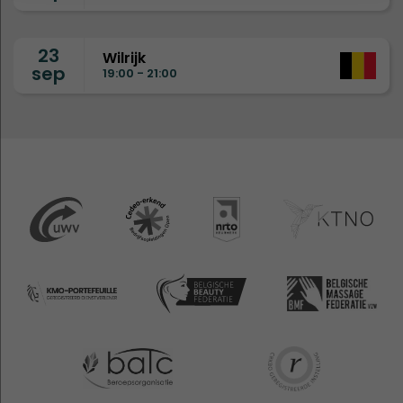
23
Wilrijk
sep
19:00 - 21:00