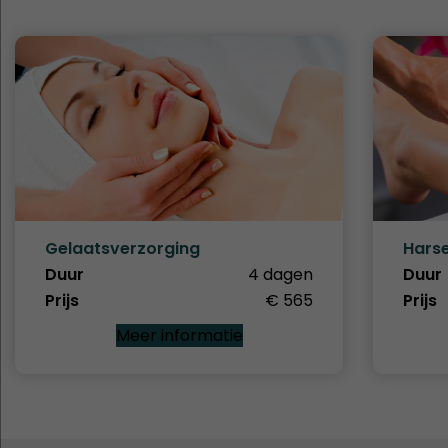
Gelaatsverzorging
Harse
Duur
4 dagen
Duur
Prijs
€ 565
Prijs
Meer informatie