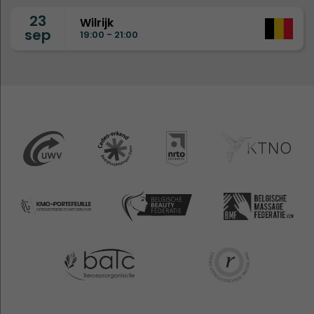
23
Wilrijk
sep
19:00 - 21:00