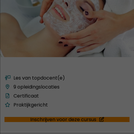
Les van topdocent(e)
9 opleidingslocaties
Certificaat
Praktijkgericht
Inschrijven voor deze cursus