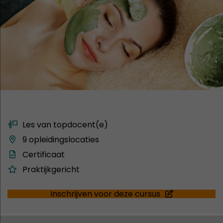
Les van topdocent(e)
9 opleidingslocaties
Certificaat
Praktijkgericht
Inschrijven voor deze cursus