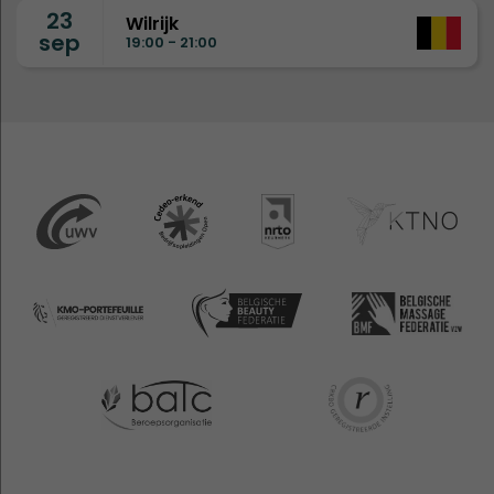
23
Wilrijk
sep
19:00 - 21:00