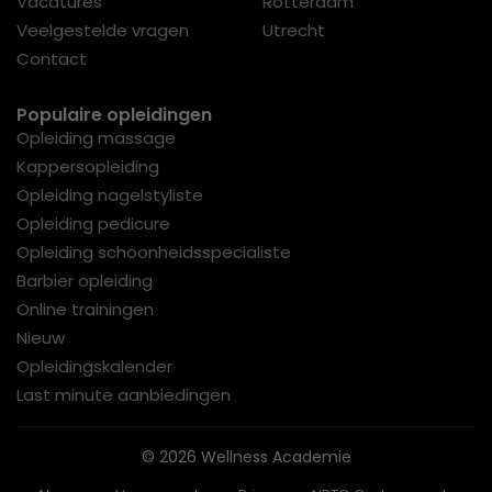
Vacatures
Rotterdam
Veelgestelde vragen
Utrecht
Contact
Populaire opleidingen
Opleiding massage
Kappersopleiding
Opleiding nagelstyliste
Opleiding pedicure
Opleiding schoonheidsspecialiste
Barbier opleiding
Online trainingen
Nieuw
Opleidingskalender
Last minute aanbiedingen
© 2026 Wellness Academie