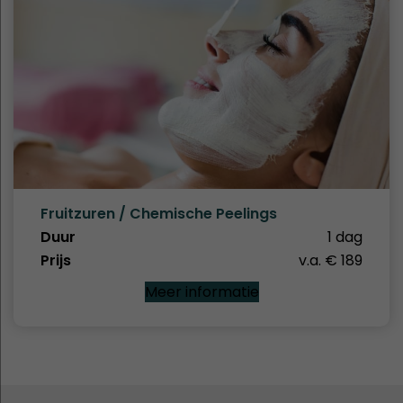
Fruitzuren / Chemische Peelings
Duur
1 dag
Prijs
v.a. € 189
Meer informatie