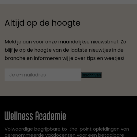
Altijd op de hoogte
Meld je aan voor onze maandelijkse nieuwsbrief. Zo
blijf je op de hoogte van de laatste nieuwtjes in de
branche en informeren wij je over tips en weetjes!
Inschrijven
Volwaardige begrijpbare to-the-point opleidingen van
gerenommeerde vakdocenten voor een betaalbare