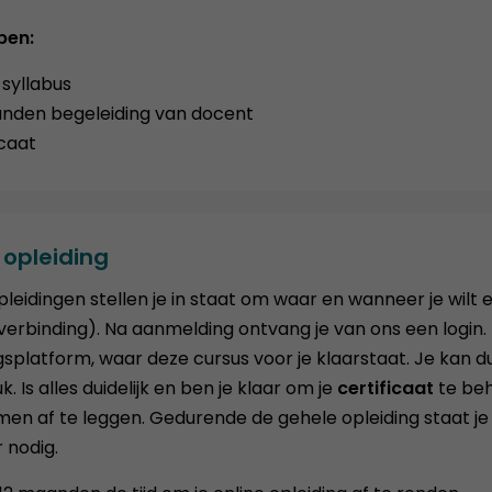
pen:
 syllabus
nden begeleiding van docent
icaat
 opleiding
pleidingen stellen je in staat om waar en wanneer je wilt
verbinding). Na aanmelding ontvang je van ons een login.
gsplatform, waar deze cursus voor je klaarstaat. Je kan du
. Is alles duidelijk en ben je klaar om je
certificaat
te beh
en af te leggen. Gedurende de gehele opleiding staat je
 nodig.