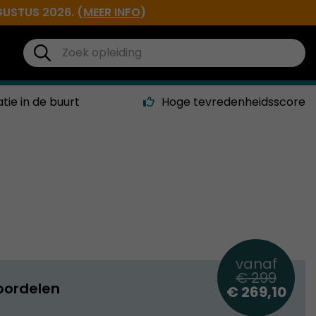
GUSTUS 2026. (
MEER INFO
)
atie in de buurt
Hoge tevredenheidsscore
vanaf
€ 299
oordelen
€ 269,10