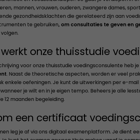
eren, mannen, vrouwen, ouderen, zwangere dames, sport
lende gezondheidsklachten die gerelateerd zijn aan voedin
trumenten te gebruiken
, om consultaties te geven en g
 volgen.
werkt onze thuisstudie voed
schrijving voor onze thuisstudie voedingsconsulente heb j
ent
. Naast de theoretische aspecten, worden er veel pra
k enkele oefeningen. Je kunt de uitwerkingen per e-mail
wanneer je wilt en in je eigen tempo. Beheers je alle lesst
e 12 maanden begeleiding.
om een certificaat voedings
en leg je af via ons digitaal examenplatform. Je dient