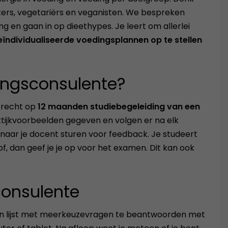
ers, vegetariërs en veganisten. We bespreken
g en gaan in op dieethypes. Je leert om allerlei
eïndividualiseerde voedingsplannen op te stellen
ingsconsulente?
e recht op
12 maanden studiebegeleiding van een
ktijkvoorbeelden gegeven en volgen er na elk
 naar je docent sturen voor feedback. Je studeert
of, dan geef je je op voor het examen. Dit kan ook
consulente
 een lijst met meerkeuzevragen te beantwoorden met