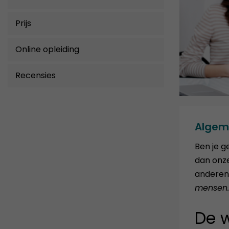
Prijs
Online opleiding
Recensies
Algem
Ben je g
dan onze
anderen
mensen. 
De 