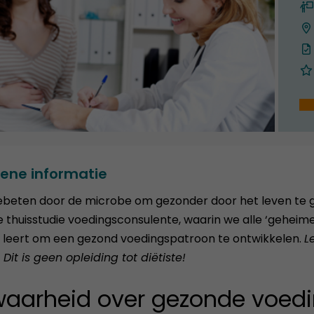
ene informatie
ebeten door de microbe om gezonder door het leven te g
 thuisstudie voedingsconsulente, waarin we alle ‘geheim
 leert om een gezond voedingspatroon te ontwikkelen.
L
Dit is geen opleiding tot diëtiste!
waarheid over gezonde voedi