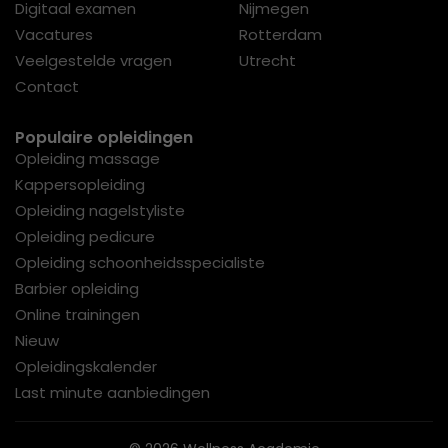
Digitaal examen
Nijmegen
Vacatures
Rotterdam
Veelgestelde vragen
Utrecht
Contact
Populaire opleidingen
Opleiding massage
Kappersopleiding
Opleiding nagelstyliste
Opleiding pedicure
Opleiding schoonheidsspecialiste
Barbier opleiding
Online trainingen
Nieuw
Opleidingskalender
Last minute aanbiedingen