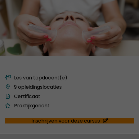
Les van topdocent(e)
9 opleidingslocaties
Certificaat
Praktijkgericht
Inschrijven voor deze cursus