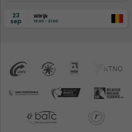
23
Wilrijk
sep
19:00 - 21:00