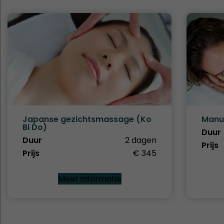
Japanse gezichtsmassage (Ko
Manu
Bi Do)
Duur
Duur
2 dagen
Prijs
Prijs
€ 345
Meer informatie