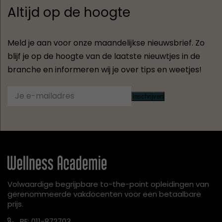
Altijd op de hoogte
Meld je aan voor onze maandelijkse nieuwsbrief. Zo
blijf je op de hoogte van de laatste nieuwtjes in de
branche en informeren wij je over tips en weetjes!
Inschrijven
Volwaardige begrijpbare to-the-point opleidingen van
gerenommeerde vakdocenten voor een betaalbare
prijs.
BE: 011-872703