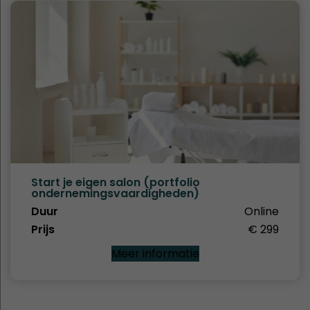
Start je eigen salon (portfolio
ondernemingsvaardigheden)
Duur
Online
Prijs
€ 299
Meer informatie