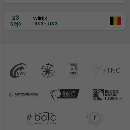
23
Wilrijk
sep
19:00 - 21:00