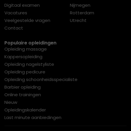
Digitaal examen
Nijmegen
Vacatures
Rotterdam
Veelgestelde vragen
Utrecht
Contact
Populaire opleidingen
Opleiding massage
Kappersopleiding
Opleiding nagelstyliste
Opleiding pedicure
Opleiding schoonheidsspecialiste
Barbier opleiding
Online trainingen
Nieuw
Opleidingskalender
Last minute aanbiedingen