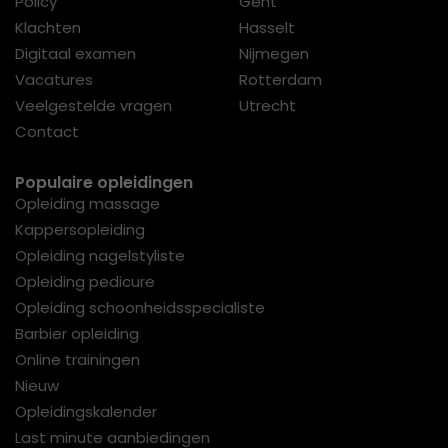
Policy
Gent
Klachten
Hasselt
Digitaal examen
Nijmegen
Vacatures
Rotterdam
Veelgestelde vragen
Utrecht
Contact
Populaire opleidingen
Opleiding massage
Kappersopleiding
Opleiding nagelstyliste
Opleiding pedicure
Opleiding schoonheidsspecialiste
Barbier opleiding
Online trainingen
Nieuw
Opleidingskalender
Last minute aanbiedingen