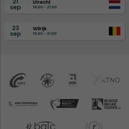
21
Utrecht
sep
19:00 - 21:00
23
Wilrijk
sep
19:00 - 21:00