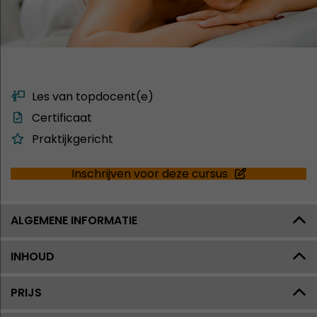
Les van topdocent(e)
Certificaat
Praktijkgericht
Inschrijven voor deze cursus
ALGEMENE INFORMATIE
INHOUD
PRIJS