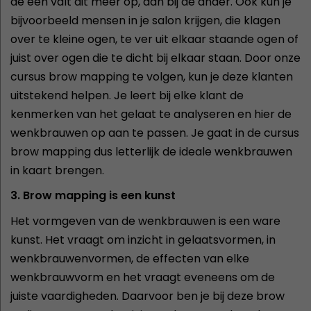
de een valt dit meer op, dan bij de ander. Ook kun je
bijvoorbeeld mensen in je salon krijgen, die klagen
over te kleine ogen, te ver uit elkaar staande ogen of
juist over ogen die te dicht bij elkaar staan. Door onze
cursus brow mapping te volgen, kun je deze klanten
uitstekend helpen. Je leert bij elke klant de
kenmerken van het gelaat te analyseren en hier de
wenkbrauwen op aan te passen. Je gaat in de cursus
brow mapping dus letterlijk de ideale wenkbrauwen
in kaart brengen.
3. Brow mapping is een kunst
Het vormgeven van de wenkbrauwen is een ware
kunst. Het vraagt om inzicht in gelaatsvormen, in
wenkbrauwenvormen, de effecten van elke
wenkbrauwvorm en het vraagt eveneens om de
juiste vaardigheden. Daarvoor ben je bij deze brow