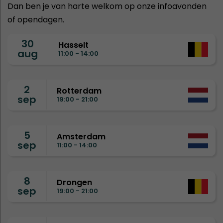
Dan ben je van harte welkom op onze infoavonden
of opendagen.
30
Hasselt
aug
11:00 - 14:00
2
Rotterdam
sep
19:00 - 21:00
5
Amsterdam
sep
11:00 - 14:00
8
Drongen
sep
19:00 - 21:00