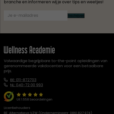
branche en informeren wij je over tips en weetjes!
Inschrijven
Volwaardige begrijpbare to-the-point opleidingen van
gerenommeerde vakdocenten voor een betaalbare
prijs.
BE: 011-872703
NL: 040-72 00 993
Uit 1.558 beoordelingen
Licentiehouders
BE: Alternatieva VZW (Ondernemingsnr: 0861.827.974)