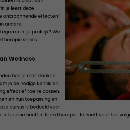
 Academie biedt een
n je leert deze
 de ontspannende effecten?
an andere
egreren in je praktijk? We
nktherapie stress
van Wellness
vinden hoe je met klanken
 om je de nodige kennis en
g effectief toe te passen.
rken en hun toepassing en
eze cursus is bedoeld voor
interesse heeft in klanktherapie. Je hoeft voor het vo