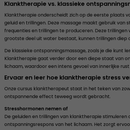
Klanktherapie vs. klassieke ontspannin
Klanktherapie onderscheidt zich op de eerste plaats
geluid en trillingen. Deze massage maakt gebruik van
frequenties en trillingen te produceren. Deze trillin
grootste deel uit water bestaat, kunnen trillingen diep
De klassieke ontspanningsmassage, zoals je die kunt le
Klanktherapie gaat verder door een diepe staat van ont
lichaam, waardoor een intens gevoel van innerlijke ru
Ervaar en leer hoe klanktherapie stress v
Onze cursus klanktherapeut staat in het teken van zowe
ontspannende effect teweeg wordt gebracht.
Stresshormonen nemen af
De geluiden en trillingen van klanktherapie stimuleren
ontspanningsrespons van het lichaam. Het zorgt ervoo