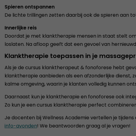
Spieren ontspannen
De lichte trillingen zetten daarbij ook de spieren a
Innerlijke reis
Doordat je met klanktherapie mensen in staat stelt om
loslaten. Na afloop geeft dat een gevoel van hernieuwd
Klanktherapie toepassen in je massagepra
Als je de cursus klanktherapeut & fonoforese hebt gevo
klanktherapie aanbieden als een afzonderlijke dienst, 
kalme omgeving, waarin je klanten volledig kunnen ont
Daarnaast kun je klanktherapie en fonoforese ook int
Zo kun je een cursus klanktherapie perfect combiner
Je docenten bij Wellness Academie vertellen je tijden
info-avonden
! We beantwoorden graag al je vragen!