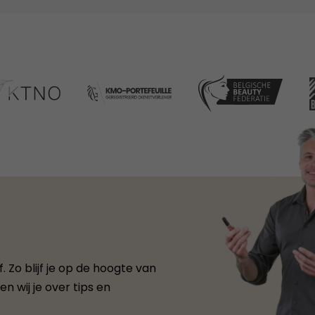
 Zo blijf je op de hoogte van
n wij je over tips en