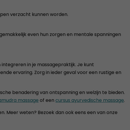
nopen verzacht kunnen worden.
ok gemakkelijk even hun zorgen en mentale spanningen
integreren in je massagepraktijk. Je kunt
nde ervaring. Zorg in ieder geval voor een rustige en
sche benadering van ontspanning en welzijn te bieden.
 samudra massage
of een
cursus ayurvedische massage
.
eden. Meer weten? Bezoek dan ook eens een van onze