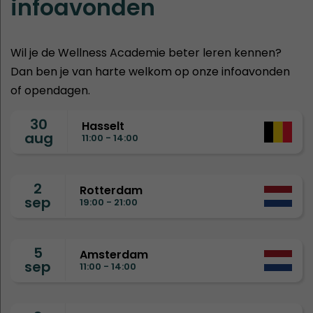
infoavonden
Wil je de Wellness Academie beter leren kennen?
Dan ben je van harte welkom op onze infoavonden
of opendagen.
30
Hasselt
aug
11:00 - 14:00
2
Rotterdam
sep
19:00 - 21:00
5
Amsterdam
sep
11:00 - 14:00