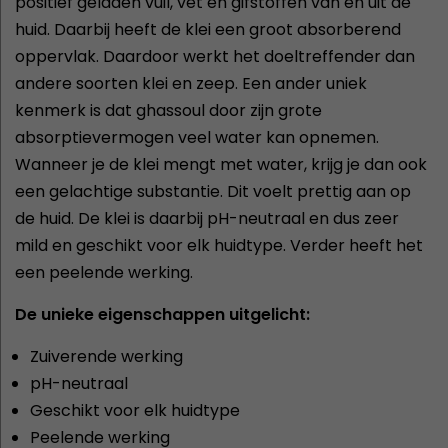
positief geladen vuil, vet en gifstoffen van en uit de
huid. Daarbij heeft de klei een groot absorberend
oppervlak. Daardoor werkt het doeltreffender dan
andere soorten klei en zeep. Een ander uniek
kenmerk is dat ghassoul door zijn grote
absorptievermogen veel water kan opnemen.
Wanneer je de klei mengt met water, krijg je dan ook
een gelachtige substantie. Dit voelt prettig aan op
de huid. De klei is daarbij pH-neutraal en dus zeer
mild en geschikt voor elk huidtype. Verder heeft het
een peelende werking.
De unieke eigenschappen uitgelicht:
Zuiverende werking
pH-neutraal
Geschikt voor elk huidtype
Peelende werking