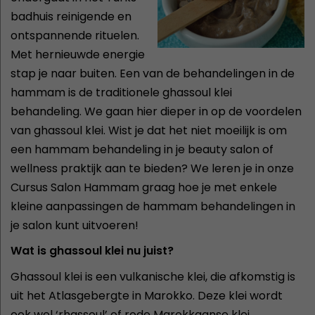
badhuis reinigende en
ontspannende rituelen.
Met hernieuwde energie
stap je naar buiten. Een van de behandelingen in de
hammam is de traditionele ghassoul klei
behandeling. We gaan hier dieper in op de voordelen
van ghassoul klei. Wist je dat het niet moeilijk is om
een hammam behandeling in je beauty salon of
wellness praktijk aan te bieden? We leren je in onze
Cursus Salon Hammam graag hoe je met enkele
kleine aanpassingen de hammam behandelingen in
je salon kunt uitvoeren!
Wat is ghassoul klei nu juist?
Ghassoul klei is een vulkanische klei, die afkomstig is
uit het Atlasgebergte in Marokko. Deze klei wordt
ook wel ‘rhassoul’ of rode Marokkaanse klei