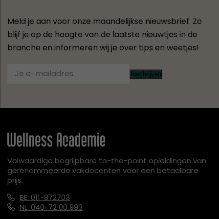
Meld je aan voor onze maandelijkse nieuwsbrief. Zo
blijf je op de hoogte van de laatste nieuwtjes in de
branche en informeren wij je over tips en weetjes!
Inschrijven
Volwaardige begrijpbare to-the-point opleidingen van
gerenommeerde vakdocenten voor een betaalbare
prijs.
BE: 011-872703
NL: 040-72 00 993