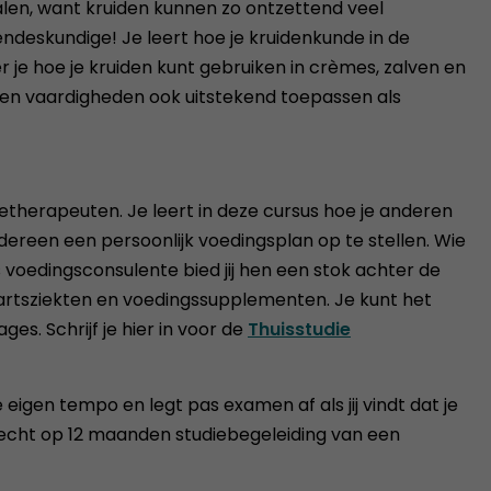
alen, want kruiden kunnen zo ontzettend veel
ndeskundige! Je leert hoe je kruidenkunde in de
r je hoe je kruiden kunt gebruiken in crèmes, zalven en
 en vaardigheden ook uitstekend toepassen als
etherapeuten. Je leert in deze cursus hoe je anderen
edereen een persoonlijk voedingsplan op te stellen. Wie
 voedingsconsulente bied jij hen een stok achter de
lvaartsziekten en voedingssupplementen. Je kunt het
 Schrijf je hier in voor de
Thuisstudie
 eigen tempo en legt pas examen af als jij vindt dat je
 recht op 12 maanden studiebegeleiding van een