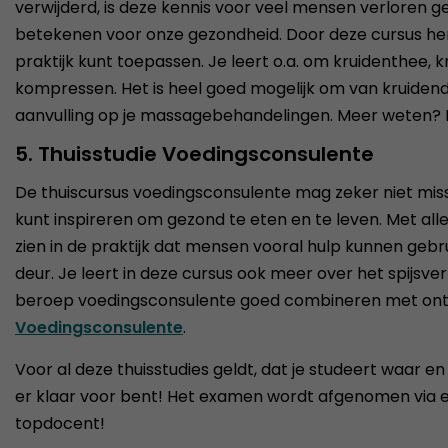
verwijderd, is deze kennis voor veel mensen verloren g
betekenen voor onze gezondheid. Door deze cursus herb
praktijk kunt toepassen. Je leert o.a. om kruidenthee, k
kompressen. Het is heel goed mogelijk om van kruiden
aanvulling op je massagebehandelingen. Meer weten? B
5. Thuisstudie Voedingsconsulente
De thuiscursus voedingsconsulente mag zeker niet miss
kunt inspireren om gezond te eten en te leven. Met alle
zien in de praktijk dat mensen vooral hulp kunnen geb
deur. Je leert in deze cursus ook meer over het spijsve
beroep voedingsconsulente goed combineren met ontsp
Voedingsconsulente
.
Voor al deze thuisstudies geldt, dat je studeert waar en
er klaar voor bent! Het examen wordt afgenomen via ee
topdocent!