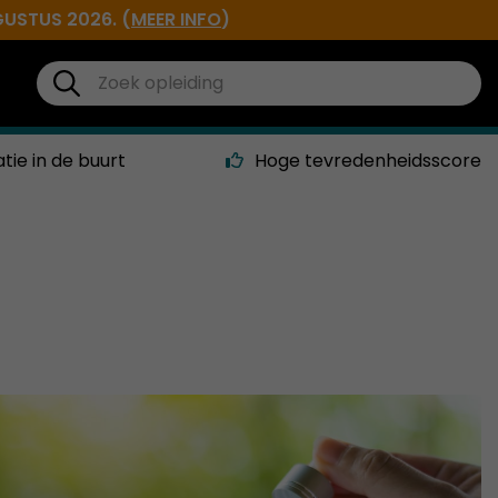
GUSTUS 2026. (
MEER INFO
)
atie in de buurt
Hoge tevredenheidsscore