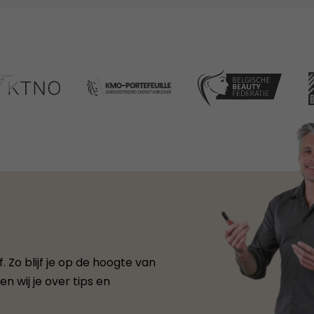
 Zo blijf je op de hoogte van
n wij je over tips en