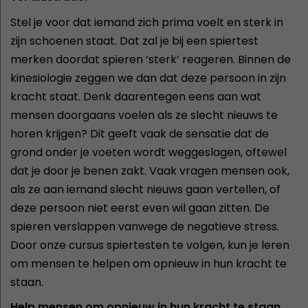
Stel je voor dat iemand zich prima voelt en sterk in
zijn schoenen staat. Dat zal je bij een spiertest
merken doordat spieren ‘sterk’ reageren. Binnen de
kinesiologie zeggen we dan dat deze persoon in zijn
kracht staat. Denk daarentegen eens aan wat
mensen doorgaans voelen als ze slecht nieuws te
horen krijgen? Dit geeft vaak de sensatie dat de
grond onder je voeten wordt weggeslagen, oftewel
dat je door je benen zakt. Vaak vragen mensen ook,
als ze aan iemand slecht nieuws gaan vertellen, of
deze persoon niet eerst even wil gaan zitten. De
spieren verslappen vanwege de negatieve stress.
Door onze cursus spiertesten te volgen, kun je leren
om mensen te helpen om opnieuw in hun kracht te
staan.
Help mensen om opnieuw in hun kracht te staan