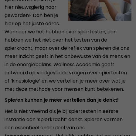
hier nieuwsgierig naar
geworden? Dan ben je
hier op het juiste adres.
Wanneer we het hebben over spiertesten, dan
hebben we het niet over het testen van de
spierkracht, maar over de reflex van spieren die ons
meer inzicht geeft in het onbewuste van de mens en
in de energiebalans. Wellness Academie geeft
antwoord op veelgestelde vragen over spiertesten
of ‘kinesiologie’ en we vertellen je meer over wat je
met deze methode voor mensen kunt betekenen.
Spieren kunnen je meer vertellen dan je denkt!
Het is niet vreemd als je bij spiertesten in eerste
instantie aan ‘spierkracht’ denkt. Spieren vormen
een essentieel onderdeel van ons
bewegingsapparaat. Het blijkt echter dat spieren op