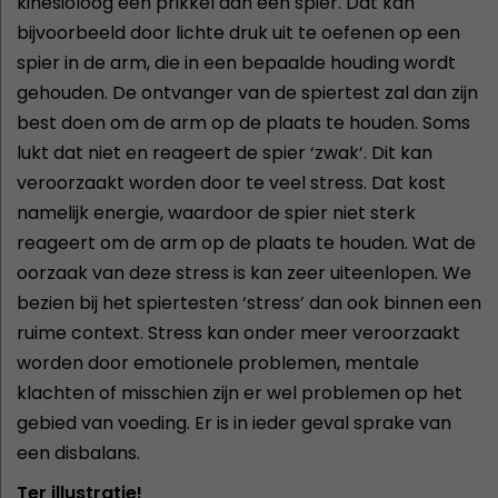
kinesioloog een prikkel aan een spier. Dat kan
bijvoorbeeld door lichte druk uit te oefenen op een
spier in de arm, die in een bepaalde houding wordt
gehouden. De ontvanger van de spiertest zal dan zijn
best doen om de arm op de plaats te houden. Soms
lukt dat niet en reageert de spier ‘zwak’. Dit kan
veroorzaakt worden door te veel stress. Dat kost
namelijk energie, waardoor de spier niet sterk
reageert om de arm op de plaats te houden. Wat de
oorzaak van deze stress is kan zeer uiteenlopen. We
bezien bij het spiertesten ‘stress’ dan ook binnen een
ruime context. Stress kan onder meer veroorzaakt
worden door emotionele problemen, mentale
klachten of misschien zijn er wel problemen op het
gebied van voeding. Er is in ieder geval sprake van
een disbalans.
Ter illustratie!