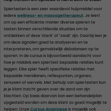
Spiertesten is een zeer waardevol hulpmiddel voor
iedere
wellness- en massagetherapeut
. Je leert
om op een efficiënte manier diverse spieren te
testen binnen verschillende situaties om te
ontdekken of deze ‘sterk’ of ‘zwak’ zijn. Daarbij leer je
om deze signalen goed te analyseren en te
interpreteren, om gemakkelijk disbalansen op te
sporen. In de cursus is bijvoorbeeld aandacht voor
hoe je middels een spiertest bepaalde relaties kunt
leggen. Elke spier heeft specifieke relaties met
bepaalde meridianen, reflexpunten, organen,
zenuwen of wervels. Met behulp van spiertesten kun
je je klant inzicht geven over de aard van zijn
klachten. Op basis daarvan kan een behandelplan
opgesteld worden om deze klant zo goed mogelijk te
helpen. Onze
Cursus Anamnese
is mogelijk ook