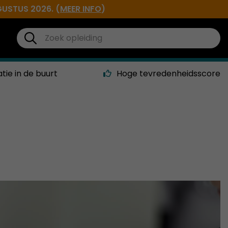
GUSTUS 2026. (
MEER INFO
)
atie in de buurt
Hoge tevredenheidsscore