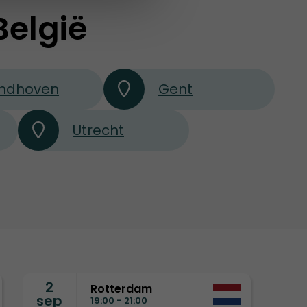
België
indhoven
Gent
Utrecht
2
Rotterdam
sep
19:00 - 21:00