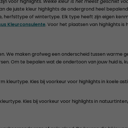
ijn voor highlights.
Welke kleur is het meest geschikt vo
 van de juiste kleur highlights de ondergrond heel bepalen
, herfsttype of wintertype. Elk type heeft zijn eigen ken
us Kleurconsulente
. Voor het plaatsen van highlights 
palen. We maken grofweg een onderscheid tussen warme g
sen. Om te bepalen wat de ondertoon van jouw huid is, ku
leurtype. Kies bij voorkeur voor highlights in koele asti
urtype. Kies bij voorkeur voor highlights in natuurtinten, 