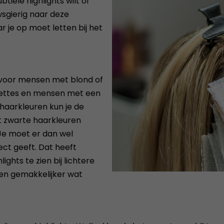
tiele highlights wilt of
uwsgierig naar deze
 je op moet letten bij het
n voor mensen met blond of
runettes en mensen met een
 haarkleuren kun je de
tot zwarte haarkleuren
Je moet er dan wel
ect geeft. Dat heeft
ghts te zien bij lichtere
ren gemakkelijker wat