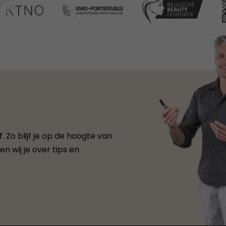
 Zo blijf je op de hoogte van
n wij je over tips en