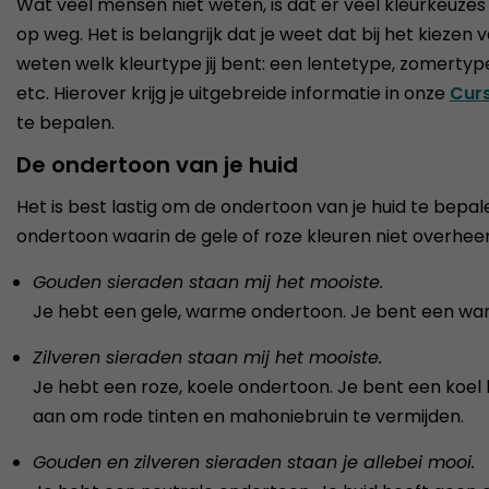
Wat veel mensen niet weten, is dat er veel kleurkeuzes z
op weg. Het is belangrijk dat je weet dat bij het kiezen
weten welk kleurtype jij bent: een lentetype, zomertype
etc. Hierover krijg je uitgebreide informatie in onze
Curs
te bepalen.
De ondertoon van je huid
Het is best lastig om de ondertoon van je huid te be
ondertoon waarin de gele of roze kleuren niet overheer
Gouden sieraden staan mij het mooiste.
Je hebt een gele, warme ondertoon. Je bent een warm k
Zilveren sieraden staan mij het mooiste.
Je hebt een roze, koele ondertoon. Je bent een koel kle
aan om rode tinten en mahoniebruin te vermijden.
Gouden en zilveren sieraden staan je allebei mooi.