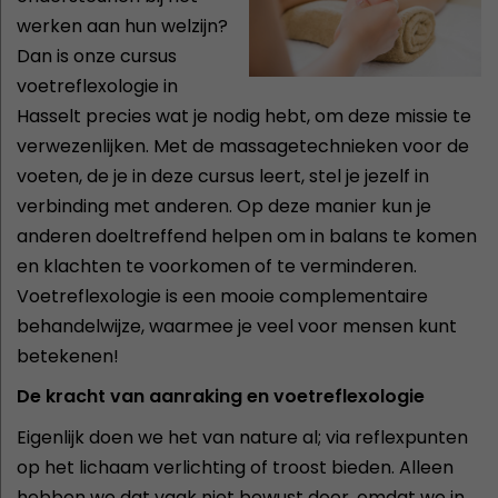
werken aan hun welzijn?
Dan is onze cursus
voetreflexologie in
Hasselt precies wat je nodig hebt, om deze missie te
verwezenlijken. Met de massagetechnieken voor de
voeten, de je in deze cursus leert, stel je jezelf in
verbinding met anderen. Op deze manier kun je
anderen doeltreffend helpen om in balans te komen
en klachten te voorkomen of te verminderen.
Voetreflexologie is een mooie complementaire
behandelwijze, waarmee je veel voor mensen kunt
betekenen!
De kracht van aanraking en voetreflexologie
Eigenlijk doen we het van nature al; via reflexpunten
op het lichaam verlichting of troost bieden. Alleen
hebben we dat vaak niet bewust door, omdat we in