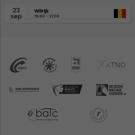
23
Wilrijk
sep
19:00 - 21:00