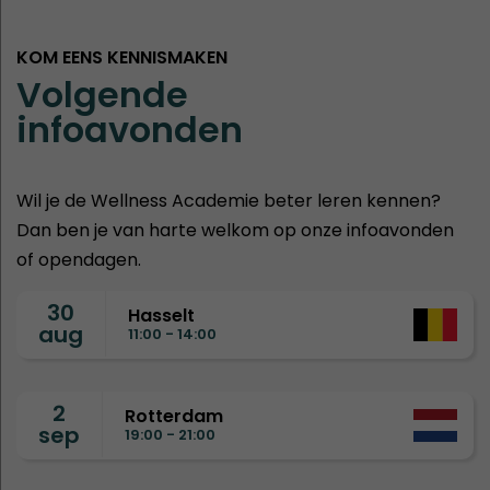
KOM EENS KENNISMAKEN
Volgende
infoavonden
Wil je de Wellness Academie beter leren kennen?
Dan ben je van harte welkom op onze infoavonden
of opendagen.
30
Hasselt
aug
11:00 - 14:00
2
Rotterdam
sep
19:00 - 21:00