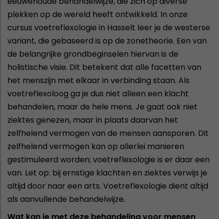
eeuwenoude behandelwijze, die zich op diverse
plekken op de wereld heeft ontwikkeld. In onze
cursus voetreflexologie in Hasselt leer je de westerse
variant, die gebaseerd is op de zonetheorie. Een van
de belangrijke grondbeginselen hiervan is de
holistische visie. Dit betekent dat alle facetten van
het menszijn met elkaar in verbinding staan. Als
voetreflexoloog ga je dus niet alleen een klacht
behandelen, maar de hele mens. Je gaat ook niet
ziektes genezen, maar in plaats daarvan het
zelfhelend vermogen van de mensen aansporen. Dit
zelfhelend vermogen kan op allerlei manieren
gestimuleerd worden; voetreflexologie is er daar een
van. Let op: bij ernstige klachten en ziektes verwijs je
altijd door naar een arts. Voetreflexologie dient altijd
als aanvullende behandelwijze.
Wat kan je met deze behandeling voor mensen