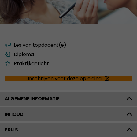
Les van topdocent(e)
Diploma
Praktijkgericht
Inschrijven voor deze opleiding
ALGEMENE INFORMATIE
INHOUD
PRIJS