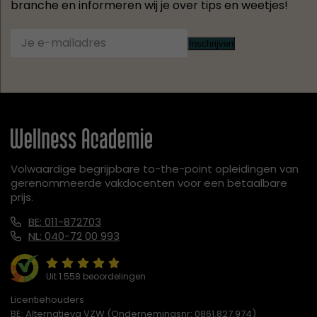
branche en informeren wij je over tips en weetjes!
Inschrijven
Volwaardige begrijpbare to-the-point opleidingen van
gerenommeerde vakdocenten voor een betaalbare
prijs.
BE: 011-872703
NL: 040-72 00 993
Uit 1.558 beoordelingen
Licentiehouders
BE: Alternatieva VZW (Ondernemingsnr: 0861.827.974)