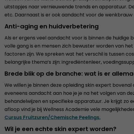
uitstapjes naar vernieuwende trends en apparatuur. D
etc. Daarnaast is er ook aandacht voor de wenkbrauw
Anti-aging en huidverbetering
Als er ergens veel aandacht voor is binnen de huidige b
volle gang is en mensen zich bewuster worden van het
factoren zijn. We spreken wat het verschil is tussen 
belangrijke thema’s zijn: ingrediëntenleer, voedingss
Brede blik op de branche: wat is er allema
We willen je binnen deze opleiding skin expert bovenal
eveneens aandacht aan hoe je je na het volgen van dez
behandelwijzen en specifieke apparatuur. Je krijgt zo e
afloop vind je bij Wellness Academie vele mogelijkhe
Cursus Fruitzuren/Chemische Peelings.
Wil je een echte skin expert worden?