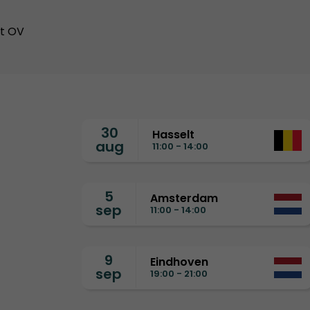
et OV
30
Hasselt
aug
11:00 - 14:00
5
Amsterdam
sep
11:00 - 14:00
9
Eindhoven
sep
19:00 - 21:00