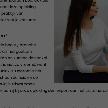
allemaal aan bod. Ook als
 aan deze opleiding
 praktijk van
hier wat je van onze
en!
 de beauty branche
kt als het gaat om
eten en kunnen dan enkel
 is niet zo vreemd, want
uniek is. Daarom is het
t aan de huid en de
huid, huidsystemen,
n jij bij deze opleiding skin expert aan het juiste adres