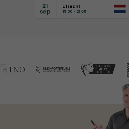
21
Utrecht
sep
19:00 - 21:00