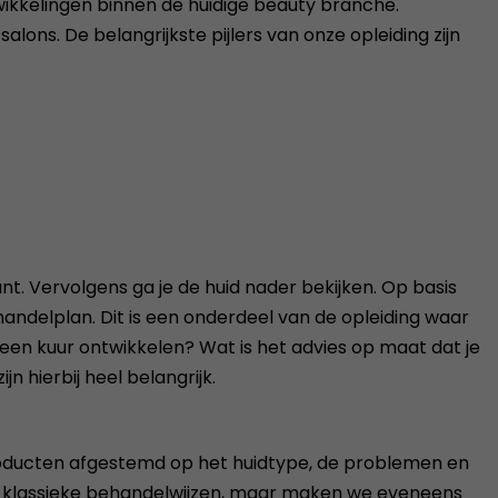
wikkelingen binnen de huidige beauty branche.
s. De belangrijkste pijlers van onze opleiding zijn
ant. Vervolgens ga je de huid nader bekijken. Op basis
handelplan. Dit is een onderdeel van de opleiding waar
 een kuur ontwikkelen? Wat is het advies op maat dat je
 hierbij heel belangrijk.
 producten afgestemd op het huidtype, de problemen en
 de klassieke behandelwijzen, maar maken we eveneens