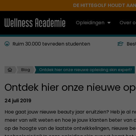
DE HITTEGOLF HOUDT AAN.
Opleidingen
Over o
Ruim 30.000 tevreden studenten
Bes
Blog
Ontdek hier onze nieuwe opleiding skin expert!
Ontdek hier onze nieuwe opl
24 juli 2019
Hoe gaat jouw nieuwe beauty jaar eruitzien? Heb je al 
meer van wilt weten en hoe je jouw klanten beter van die
op de hoogte van de laatste ontwikkelingen, nieuwe b