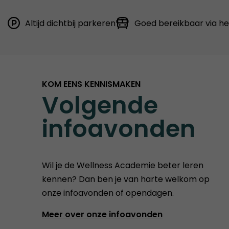
Altijd dichtbij parkeren
Goed bereikbaar via h
KOM EENS KENNISMAKEN
Volgende
infoavonden
Wil je de Wellness Academie beter leren
kennen? Dan ben je van harte welkom op
onze infoavonden of opendagen.
Meer over onze infoavonden