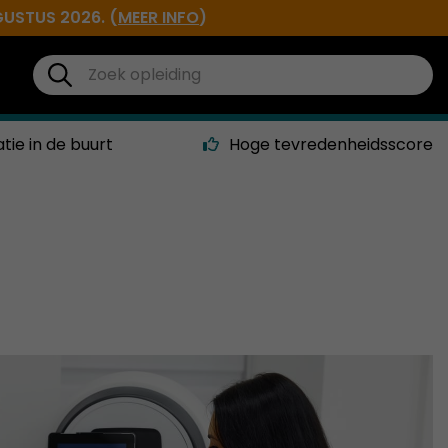
GUSTUS 2026. (
MEER INFO
)
atie in de buurt
Hoge tevredenheidsscore