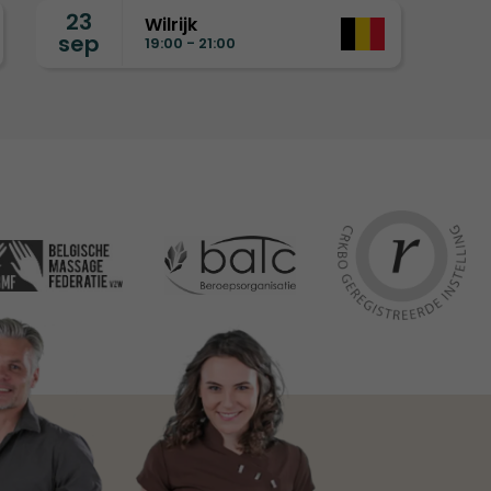
23
Wilrijk
sep
19:00 - 21:00