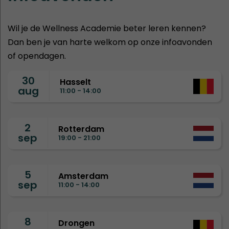
Wil je de Wellness Academie beter leren kennen?
Dan ben je van harte welkom op onze infoavonden
of opendagen.
30
Hasselt
aug
11:00 - 14:00
2
Rotterdam
sep
19:00 - 21:00
5
Amsterdam
sep
11:00 - 14:00
8
Drongen