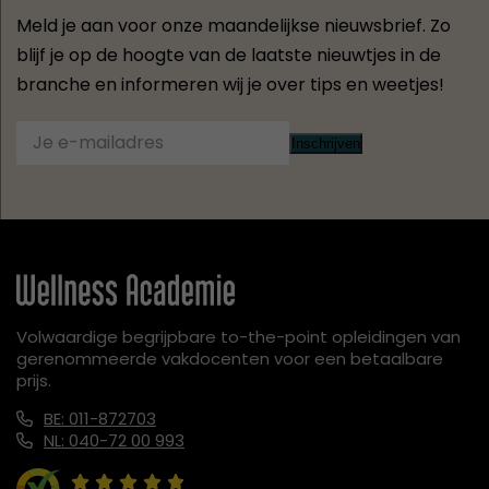
Meld je aan voor onze maandelijkse nieuwsbrief. Zo
blijf je op de hoogte van de laatste nieuwtjes in de
branche en informeren wij je over tips en weetjes!
Inschrijven
Volwaardige begrijpbare to-the-point opleidingen van
gerenommeerde vakdocenten voor een betaalbare
prijs.
BE: 011-872703
NL: 040-72 00 993