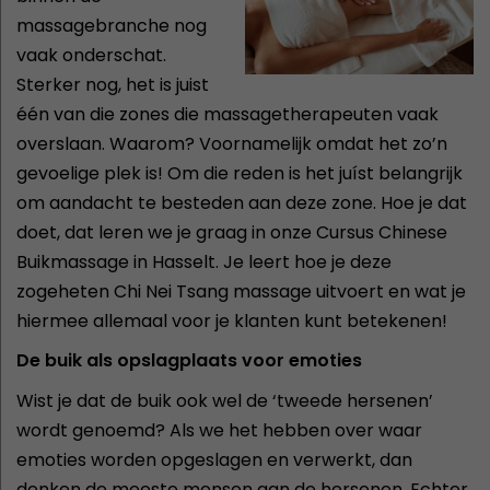
massagebranche nog
vaak onderschat.
Sterker nog, het is juist
één van die zones die massagetherapeuten vaak
overslaan. Waarom? Voornamelijk omdat het zo’n
gevoelige plek is! Om die reden is het juíst belangrijk
om aandacht te besteden aan deze zone. Hoe je dat
doet, dat leren we je graag in onze Cursus Chinese
Buikmassage in Hasselt. Je leert hoe je deze
zogeheten Chi Nei Tsang massage uitvoert en wat je
hiermee allemaal voor je klanten kunt betekenen!
De buik als opslagplaats voor emoties
Wist je dat de buik ook wel de ‘tweede hersenen’
wordt genoemd? Als we het hebben over waar
emoties worden opgeslagen en verwerkt, dan
denken de meeste mensen aan de hersenen. Echter,