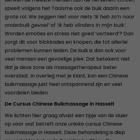
speelt volgens het Taoïsme ook de buik daarin een
grote rol. We zeggen niet voor niets
‘Ik heb zo’n naar
onderbuik gevoel’
of
‘Ik heb vlinders in mijn buik’.
Worden emoties en stress niet goed ‘verteerd’? Dan
zorgt dit voor blokkades en knopen, die tot allerlei
problemen kunnen leiden. De buik is dan ook voor
veel mensen een gevoelige plek. Dat betekent niet
dat je deze zone als massagetherapeut beter
overslaat. In overleg met je klant, kan een Chinese
buikmassage juist heel ontspannend zijn en veel
voordelen bieden.
De Cursus Chinese Buikmassage in Hasselt
We lichten hier graag alvast een tipje van de sluier
op voor wat betreft onze unieke cursus Chinese
buikmassage in Hasselt. Deze behandeling is diep