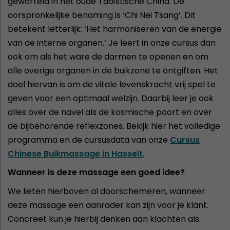
geworteld in het oude Taoïstische China. De
oorspronkelijke benaming is ‘Chi Nei Tsang’. Dit
betekent letterlijk: ‘Het harmoniseren van de energie
van de interne organen.’ Je leert in onze cursus dan
ook om als het ware de darmen te openen en om
alle overige organen in de buikzone te ontgiften. Het
doel hiervan is om de vitale levenskracht vrij spel te
geven voor een optimaal welzijn. Daarbij leer je ook
alles over de navel als de kosmische poort en over
de bijbehorende reflexzones. Bekijk hier het volledige
programma en de cursusdata van onze
Cursus
Chinese Buikmassage in Hasselt
.
Wanneer is deze massage een goed idee?
We lieten hierboven al doorschemeren, wanneer
deze massage een aanrader kan zijn voor je klant.
Concreet kun je hierbij denken aan klachten als: