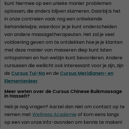
kunt hiermee op een unieke manier problemen
oplossen, die anders blijven sluimeren. Daarbij is het
in onze contreien vaak nog een onbekende
behandelwijze, waardoor je je kunt onderscheiden
van andere massagetherapeuten. Het zal je veel
voldoening geven om te ontdekken hoe je je klanten
met deze manier van masseren diep kunt laten
ontspannen en hun welzijn kunt bevorderen. Andere
cursussen die wellicht ook interessant voor je zijn, zijn
de
Cursus Tui-Na
en de
Cursus Meridianen- en
Elementenleer
.
Meer weten over de Cursus Chinese Buikmassage
in Hasselt?
Heb je nog vragen? Aarzel dan niet om contact op te
nemen met
Wellness Academie
of kom eens langs
op een van onze info-avonden om kennis te maken!