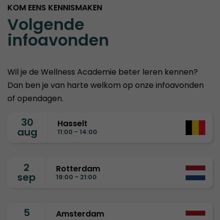
KOM EENS KENNISMAKEN
Volgende
infoavonden
Wil je de Wellness Academie beter leren kennen?
Dan ben je van harte welkom op onze infoavonden
of opendagen.
30
Hasselt
aug
11:00 - 14:00
2
Rotterdam
sep
19:00 - 21:00
5
Amsterdam