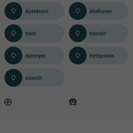
Apeldoorn
Eindhoven
Gent
Hasselt
Nijmegen
Rotterdam
Utrecht