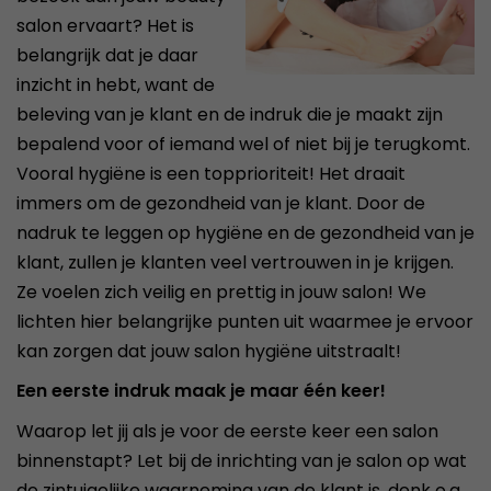
salon ervaart? Het is
belangrijk dat je daar
inzicht in hebt, want de
beleving van je klant en de indruk die je maakt zijn
bepalend voor of iemand wel of niet bij je terugkomt.
Vooral hygiëne is een topprioriteit! Het draait
immers om de gezondheid van je klant. Door de
nadruk te leggen op hygiëne en de gezondheid van je
klant, zullen je klanten veel vertrouwen in je krijgen.
Ze voelen zich veilig en prettig in jouw salon! We
lichten hier belangrijke punten uit waarmee je ervoor
kan zorgen dat jouw salon hygiëne uitstraalt!
Een eerste indruk maak je maar één keer!
Waarop let jij als je voor de eerste keer een salon
binnenstapt? Let bij de inrichting van je salon op wat
de zintuigelijke waarneming van de klant is, denk o.a.