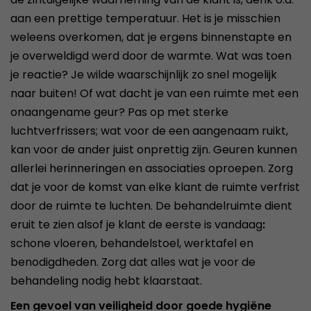
aan een prettige temperatuur. Het is je misschien
weleens overkomen, dat je ergens binnenstapte en
je overweldigd werd door de warmte. Wat was toen
je reactie? Je wilde waarschijnlijk zo snel mogelijk
naar buiten! Of wat dacht je van een ruimte met een
onaangename geur? Pas op met sterke
luchtverfrissers; wat voor de een aangenaam ruikt,
kan voor de ander juist onprettig zijn. Geuren kunnen
allerlei herinneringen en associaties oproepen. Zorg
dat je voor de komst van elke klant de ruimte verfrist
door de ruimte te luchten. De behandelruimte dient
eruit te zien alsof je klant de eerste is vandaag
:
schone vloeren, behandelstoel, werktafel en
benodigdheden. Zorg dat alles wat je voor de
behandeling nodig hebt klaarstaat.
Een gevoel van veiligheid door goede hygiëne