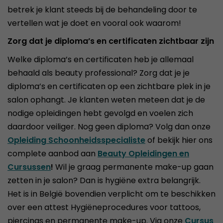
betrek je klant steeds bij de behandeling door te
vertellen wat je doet en vooral ook waarom!
Zorg dat je diploma’s en certificaten zichtbaar zijn
Welke diploma’s en certificaten heb je allemaal
behaald als beauty professional? Zorg dat je je
diploma’s en certificaten op een zichtbare plek in je
salon ophangt. Je klanten weten meteen dat je de
nodige opleidingen hebt gevolgd en voelen zich
daardoor veiliger. Nog geen diploma? Volg dan onze
Opleiding Schoonheidsspecialiste
of bekijk hier ons
complete aanbod aan
Beauty Opleidingen en
Cursussen
!
Wil je graag permanente make-up gaan
zetten in je salon? Dan is hygiëne extra belangrijk.
Het is in België bovendien verplicht om te beschikken
over een attest Hygiëneprocedures voor tattoos,
piercings en permanente make-up. Via onze
Cursus