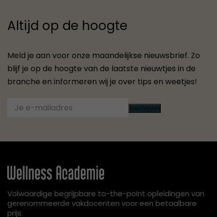
Altijd op de hoogte
Meld je aan voor onze maandelijkse nieuwsbrief. Zo
blijf je op de hoogte van de laatste nieuwtjes in de
branche en informeren wij je over tips en weetjes!
Inschrijven
Volwaardige begrijpbare to-the-point opleidingen van
gerenommeerde vakdocenten voor een betaalbare
prijs.