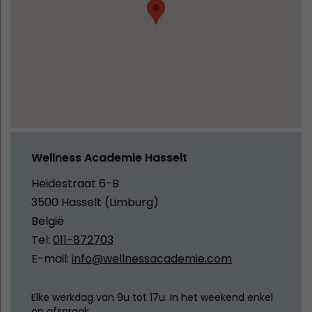
Wellness Academie Hasselt
Heidestraat 6-B
3500 Hasselt (Limburg)
België
Tel:
011-872703
E-mail:
info@wellnessacademie.com
Elke werkdag van 9u tot 17u. In het weekend enkel
op afspraak.