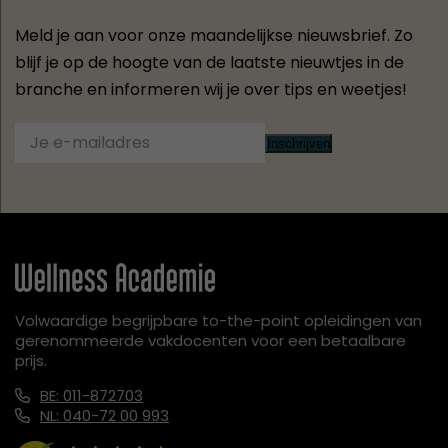
Meld je aan voor onze maandelijkse nieuwsbrief. Zo
blijf je op de hoogte van de laatste nieuwtjes in de
branche en informeren wij je over tips en weetjes!
Inschrijven
Volwaardige begrijpbare to-the-point opleidingen van
gerenommeerde vakdocenten voor een betaalbare
prijs.
BE: 011-872703
NL: 040-72 00 993