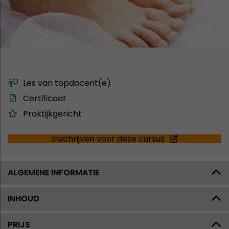
Les van topdocent(e)
Certificaat
Praktijkgericht
Inschrijven voor deze cursus
ALGEMENE INFORMATIE
INHOUD
PRIJS