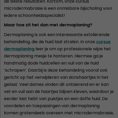
de beste resultaten. Kortom, onze cursus
microdermabrasie is een onmisbare bijscholing voor
iedere schoonheidsspecialist!
Maar hoe zit het dan met dermaplaning?
Dermaplaning is ook een interessante exfoliërende
behandeling, die de huid laat stralen. In onze
cursus
dermaplaning
leer je om op professionele wijze het
dermaplaning mesje te hanteren. Hiermee ga je
handmatig dode huidcellen en vuil van de huid
‘schrapen’. Daarbij is deze behandeling vooral ook
gericht op het verwijderen van donshaartjes in het
gelaat. Veel dames vinden dit ontsierend en er kan
vet en vuil aan de haartjes blijven kleven, waardoor je
eerder last hebt van puistjes en een doffe huid. De
voordelen en toepassingen van dermaplaning
komen grotendeels overeen met microdermabrasie,