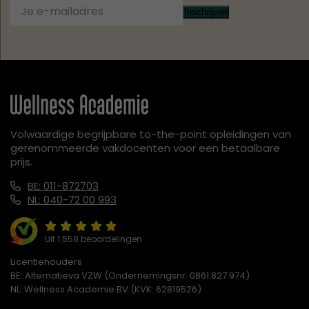
Inschrijven
Volwaardige begrijpbare to-the-point opleidingen van
gerenommeerde vakdocenten voor een betaalbare
prijs.
BE: 011-872703
NL: 040-72 00 993
Uit 1.558 beoordelingen
Licentiehouders
BE: Alternatieva VZW (Ondernemingsnr: 0861.827.974)
NL: Wellness Academie BV (KVK: 62819526)