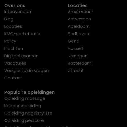
Over ons
Locaties
Infoavonden
Amsterdam
Blog
Antwerpen
Locaties
Apeldoorn
KMO-portefeuille
Eindhoven
Policy
Gent
Klachten
Hasselt
Digitaal examen
Nijmegen
Vacatures
Rotterdam
Veelgestelde vragen
Utrecht
Contact
Populaire opleidingen
Opleiding massage
Kappersopleiding
Opleiding nagelstyliste
Opleiding pedicure