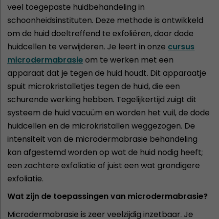
veel toegepaste huidbehandeling in
schoonheidsinstituten. Deze methode is ontwikkeld
om de huid doeltreffend te exfoliëren, door dode
huidcellen te verwijderen. Je leert in onze
cursus
microdermabrasie
om te werken met een
apparaat dat je tegen de huid houdt. Dit apparaatje
spuit microkristalletjes tegen de huid, die een
schurende werking hebben. Tegelijkertijd zuigt dit
systeem de huid vacuüm en worden het vuil, de dode
huidcellen en de microkristallen weggezogen. De
intensiteit van de microdermabrasie behandeling
kan afgestemd worden op wat de huid nodig heeft;
een zachtere exfoliatie of juist een wat grondigere
exfoliatie.
Wat zijn de toepassingen van microdermabrasie?
Microdermabrasie is zeer veelzijdig inzetbaar. Je