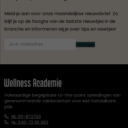
Meld je aan voor onze maandelijkse nieuwsbrief. Zo
blijf je op de hoogte van de laatste nieuwtjes in de
branche en informeren wij je over tips en weetjes!
Inschrijven
Volwaardige begrijpbare to-the-point opleidingen van
gerenommeerde vakdocenten voor een betaalbare
prijs.
BE: 011-872703
NL: 040-72 00 993