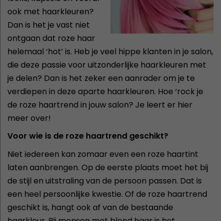
ook met haarkleuren?
Dan is het je vast niet
ontgaan dat roze haar
helemaal ‘hot’ is. Heb je veel hippe klanten in je salon,
die deze passie voor uitzonderlijke haarkleuren met
je delen? Dan is het zeker een aanrader om je te
verdiepen in deze aparte haarkleuren. Hoe ‘rock je
de roze haartrend in jouw salon? Je leert er hier
meer over!
Voor wie is de roze haartrend geschikt?
Niet iedereen kan zomaar even een roze haartint
laten aanbrengen. Op de eerste plaats moet het bij
de stijl en uitstraling van de persoon passen. Dat is
een heel persoonlijke kwestie. Of de roze haartrend
geschikt is, hangt ook af van de bestaande
haarkleur. Bij mensen met blond haar is het