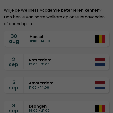
Wil je de Wellness Academie beter leren kennen?
Dan ben je van harte welkom op onze infoavonden
of opendagen.
30
Hasselt
aug
11:00 - 14:00
2
Rotterdam
sep
19:00 - 21:00
5
Amsterdam
sep
11:00 - 14:00
8
Drongen
sep
19:00 - 21:00