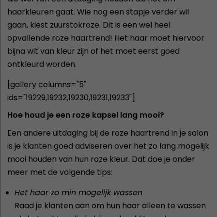
haarkleuren gaat. Wie nog een stapje verder wil
gaan, kiest zuurstokroze. Dit is een wel heel
opvallende roze haartrend! Het haar moet hiervoor
bijna wit van kleur zijn of het moet eerst goed
ontkleurd worden.
[gallery columns="5"
ids="19229,19232,19230,19231,19233"]
Hoe houd je een roze kapsel lang mooi?
Een andere uitdaging bij de roze haartrend in je salon
is je klanten goed adviseren over het zo lang mogelijk
mooi houden van hun roze kleur. Dat doe je onder
meer met de volgende tips:
Het haar zo min mogelijk wassen
Raad je klanten aan om hun haar alleen te wassen