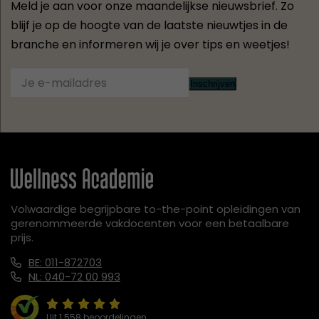
Meld je aan voor onze maandelijkse nieuwsbrief. Zo
blijf je op de hoogte van de laatste nieuwtjes in de
branche en informeren wij je over tips en weetjes!
Inschrijven
Volwaardige begrijpbare to-the-point opleidingen van
gerenommeerde vakdocenten voor een betaalbare
prijs.
BE: 011-872703
NL: 040-72 00 993
Uit 1.558 beoordelingen