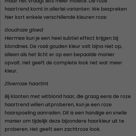
maar het vraagt iets meer moeite. De roze
haartrend komt in allerlei varianten. We bespreken
hier kort enkele verschillende kleuren roze:
Goudroze gloed
Hiermee kun je een heel subtiel effect krijgen bij
blondines. De rosé gouden kleur valt bijna niet op,
alleen als het licht er op een bepaalde manier
opvalt. Het geeft de complete look net wat meer
kleur.
Zilverroze haartint
Bij klanten met witblond haar, die graag eens de roze
haartrend willen uitproberen, kun je een roze
haarspoeling aanraden. Dit is een handige en snelle
manier om tijdelijk deze bijzondere haarkleur uit te
proberen. Het geeft een zachtroze look.