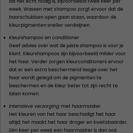
als het echt nodig is, bijvoorbeeld twee keer per
week. Wassen met shampoo zorgt ervoor dat de
haarschubben open gaan staan, waardoor de
kleurpigmenten sneller verdwijnen.
Kleurshampoo en conditioner
Geef advies over wat de juiste shampoo is voor je
klant. Kleurshampoos zijn bijvoorbeeld milder voor
het haar. Verder zorgen kleurconditioners ervoor
dat er een extra beschermend laagje over het
haar wordt gelegd om de pigmenten te
beschermen en de kleur beter tot zijn recht te
laten komen.
Intensieve verzorging met haarmasker
Het kleuren van het haar beschadigt het haar
altijd; het maakt het haar droger en kwetsbaarder.
Eén keer per week een haarmasker is dan ook