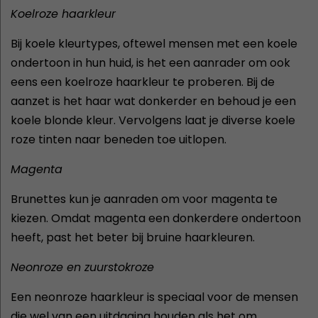
Koelroze haarkleur
Bij koele kleurtypes, oftewel mensen met een koele
ondertoon in hun huid, is het een aanrader om ook
eens een koelroze haarkleur te proberen. Bij de
aanzet is het haar wat donkerder en behoud je een
koele blonde kleur. Vervolgens laat je diverse koele
roze tinten naar beneden toe uitlopen.
Magenta
Brunettes kun je aanraden om voor magenta te
kiezen. Omdat magenta een donkerdere ondertoon
heeft, past het beter bij bruine haarkleuren.
Neonroze en zuurstokroze
Een neonroze haarkleur is speciaal voor de mensen
die wel van een uitdaging houden als het om