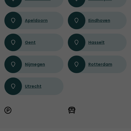
Apeldoorn
Eindhoven
Gent
Hasselt
Nijmegen
Rotterdam
Utrecht