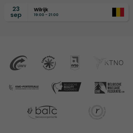
23
Wilrijk
sep
19:00 - 21:00