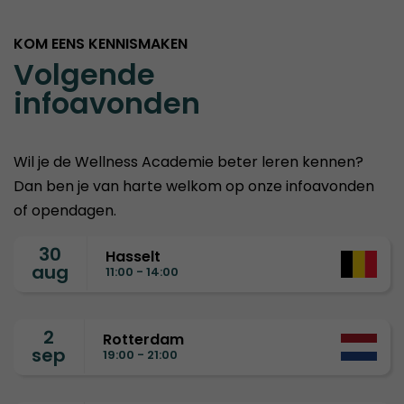
KOM EENS KENNISMAKEN
Volgende
infoavonden
Wil je de Wellness Academie beter leren kennen?
Dan ben je van harte welkom op onze infoavonden
of opendagen.
30
Hasselt
aug
11:00 - 14:00
2
Rotterdam
sep
19:00 - 21:00