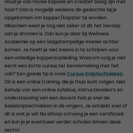
Houd je van mooie kapsels en creatief bezig zijn met
haar? Dan is mogelijk weleens de gedachte bij je
opgekomen om kapper/kapster te worden.
Misschien weet je nog niet zeker of dit het beroep
van je dromen is. Dan kun je daar bij Wellness
Academie op een laagdrempelige manier achter
komen. Je hoeft je niet ineens in te schrijven voor
een volledige kappersopleiding. Waarom volg je niet
eerst een korte cursus ter kennismaking met het
vak? Een goede tip is onze
Cursus Kniptechnieken
.
Dit is een online training, die je thuis kunt volgen. Met
behulp van een online syllabus, instructievideo’s en
ondersteuning van een docent heb je snel de
basiskniptechnieken in de vingers. Je ontdekt snel of
dit is wat je wil! Na afloop ontvang je een certificaat
en kun je je eventueel verder scholen binnen deze
sector.