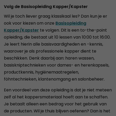
Volg de Basisopleiding Kapper/Kapster
Wil je toch liever graag klassikaal les? Dan kun je er
ook voor kiezen om onze
Basisopleiding
Kapper/Kapster
te volgen. Dit is een to-the-point
opleiding, die bestaat uit 10 lessen van 10:00 tot 16:00.
Je leert hierin alle basisvaardigheden en -kennis,
waarover je als professionele kapper dient te
beschikken. Denk daarbij aan: haren wassen,
basiskniptechnieken voor dames- en herenkapsels,
productkennis, hygiënemaatregelen,
föhntechnieken, klantenomgang en salonbeheer.
Een voordeel van deze opleiding is dat je niet meteen
zelf al het kappersmateriaal hoeft aan te schaffen.
Je betaalt alleen een bedrag voor het gebruik van
de producten. Wil je thuis blijven oefenen? Dan is het