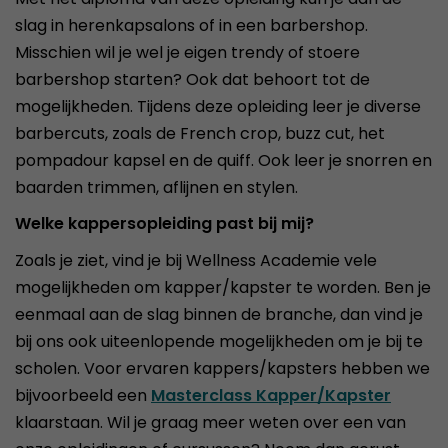
slag in herenkapsalons of in een barbershop.
Misschien wil je wel je eigen trendy of stoere
barbershop starten? Ook dat behoort tot de
mogelijkheden. Tijdens deze opleiding leer je diverse
barbercuts, zoals de French crop, buzz cut, het
pompadour kapsel en de quiff. Ook leer je snorren en
baarden trimmen, aflijnen en stylen.
Welke kappersopleiding past bij mij?
Zoals je ziet, vind je bij Wellness Academie vele
mogelijkheden om kapper/kapster te worden. Ben je
eenmaal aan de slag binnen de branche, dan vind je
bij ons ook uiteenlopende mogelijkheden om je bij te
scholen. Voor ervaren kappers/kapsters hebben we
bijvoorbeeld een
Masterclass Kapper/Kapster
klaarstaan. Wil je graag meer weten over een van