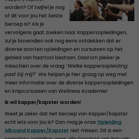
worden? Of twijfel je nog
of dit voor jou het beste
beroep is? Als je
vervolgens gaat zoeken naar kappersopleidingen,
zul je bovendien ook nog eens ontdekken dat er
diverse soorten opleidingen en cursussen op het
gebied van haartooi bestaan. Daarom pieker je
misschien over de vraag:
‘Welke kappersopleiding
past bij mij?’
We helpen je hier graag op weg met
meer informatie over de diverse kappersopleidingen
en knipcursussen van Wellness Academie!
Ik wil kapper/kapster worden!
Weet je zeker dat het beroep van kapper/kapster
echt iets voor jou is? Dan mag je onze
Opleiding
Allround Kapper/Kapster
niet missen. Dit is een
complete opleiding, waar alle facetten van het vak