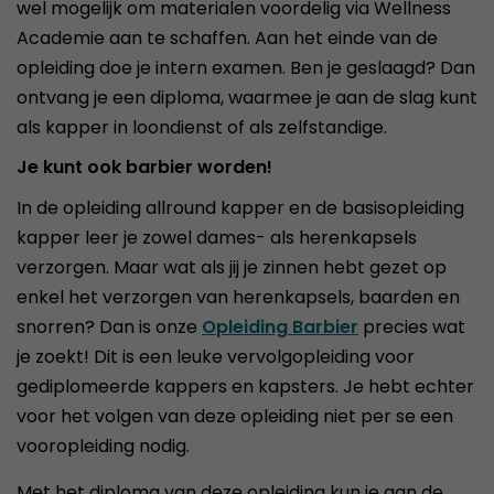
wel mogelijk om materialen voordelig via Wellness
Academie aan te schaffen. Aan het einde van de
opleiding doe je intern examen. Ben je geslaagd? Dan
ontvang je een diploma, waarmee je aan de slag kunt
als kapper in loondienst of als zelfstandige.
Je kunt ook barbier worden!
In de opleiding allround kapper en de basisopleiding
kapper leer je zowel dames- als herenkapsels
verzorgen. Maar wat als jij je zinnen hebt gezet op
enkel het verzorgen van herenkapsels, baarden en
snorren? Dan is onze
Opleiding Barbier
precies wat
je zoekt! Dit is een leuke vervolgopleiding voor
gediplomeerde kappers en kapsters. Je hebt echter
voor het volgen van deze opleiding niet per se een
vooropleiding nodig.
Met het diploma van deze opleiding kun je aan de