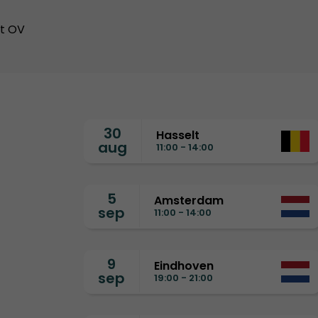
et OV
30
Hasselt
aug
11:00 - 14:00
5
Amsterdam
sep
11:00 - 14:00
9
Eindhoven
sep
19:00 - 21:00