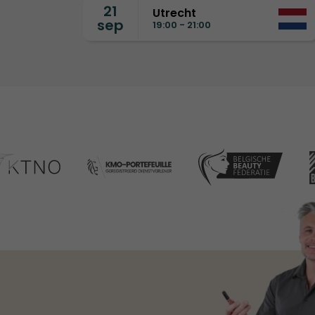
21
Utrecht
sep
19:00 - 21:00