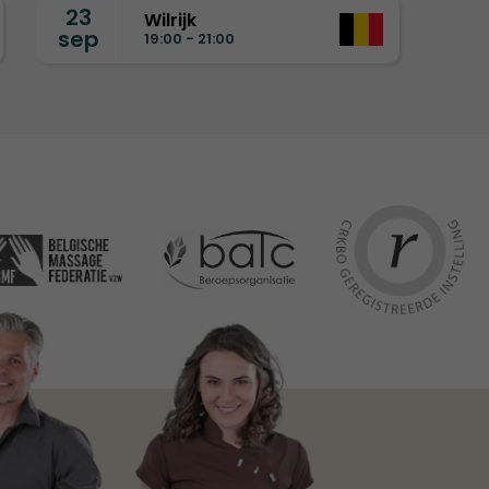
23
Wilrijk
sep
19:00 - 21:00