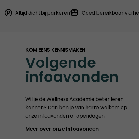
Altijd dichtbij parkeren
Goed bereikbaar via h
KOM EENS KENNISMAKEN
Volgende
infoavonden
Wil je de Wellness Academie beter leren
kennen? Dan ben je van harte welkom op
onze infoavonden of opendagen.
Meer over onze infoavonden