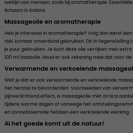
welzijn van mensen, zoals bij aromatherapie. Essentië
lichaam in balans.
Massageolie en aromatherapie
Heb je interesse in aromatherapie? Volg dan eerst ee
niet zomaar onverdund gebruiken. Dit in tegenstelling t
je puur gebruiken. Je kunt deze olie verrijken met extra
100 ml basisolie. Houd er ook rekening mee dat voor de
Verwarmende en verkoelende massageol
Wist je dat er ook verwarmende en verkoelende massageo
het herstel te bevorderden. Voorbeelden van verwarme
pijnverlichtend effect, is massageolie met arnica aanb
tijdens warme dagen of vanwege het ontstekingsremmen
en zonnebloemolie hebben een verkoelende werking.
Al het goede komt uit de natuur!