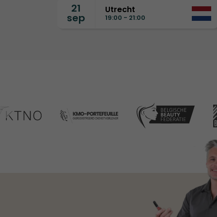
21
Utrecht
sep
19:00 - 21:00