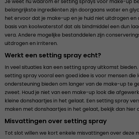
Je weet nu waarom er setting sprays voor make-up best
belangrijkste ingrediënten zijn doorgaans water en glyc
het ervoor dat je make-up en je huid niet uitdrogen en 
basis van koolwaterstof dat als bindmiddel een dun la
vera. Andere mogelijke bestanddelen zijn conserverings
uitdrogen en irriteren.
Werkt een setting spray echt?
In veel situaties kan een setting spray uitkomst bieden
setting spray vooral een goed idee is voor mensen die 
ondersteuning bieden om langer van de make-up te geni
zweet. Houd je niet van een make-up look die afgewerk
kleine donshaartjes in het gelaat. Een setting spray 
maken met donshaartjes in het gelaat, bekijk dan hier
Misvattingen over setting spray
Tot slot willen we kort enkele misvattingen over deze