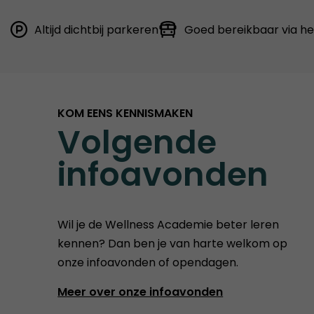
Altijd dichtbij parkeren
Goed bereikbaar via h
KOM EENS KENNISMAKEN
Volgende
infoavonden
Wil je de Wellness Academie beter leren
kennen? Dan ben je van harte welkom op
onze infoavonden of opendagen.
Meer over onze infoavonden