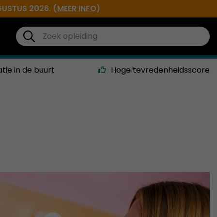
GUSTUS 2026. (
MEER INFO
)
atie in de buurt
Hoge tevredenheidsscore