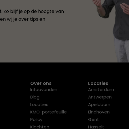
 Zo blijf je op de hoogte van
n wij je over tips en
Over ons
Locaties
Infoavonden
Amsterdam
Blog
Antwerpen
Locaties
Apeldoorn
KMO-portefeuille
Eindhoven
Policy
Gent
Klachten
Hasselt