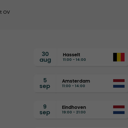
et OV
30
Hasselt
aug
11:00 - 14:00
5
Amsterdam
sep
11:00 - 14:00
9
Eindhoven
sep
19:00 - 21:00