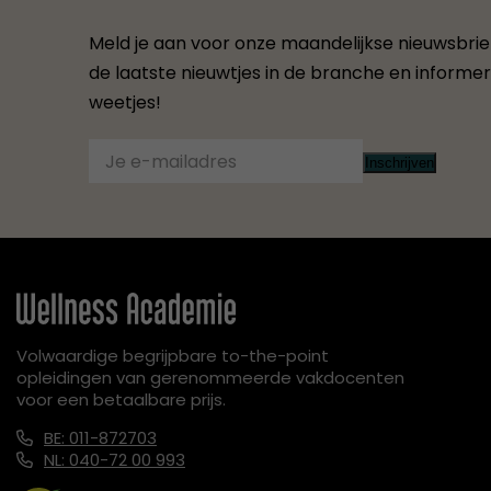
Meld je aan voor onze maandelijkse nieuwsbrief.
de laatste nieuwtjes in de branche en informere
weetjes!
Inschrijven
Volwaardige begrijpbare to-the-point
opleidingen van gerenommeerde vakdocenten
voor een betaalbare prijs.
BE: 011-872703
NL: 040-72 00 993