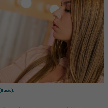
(Basis)
.