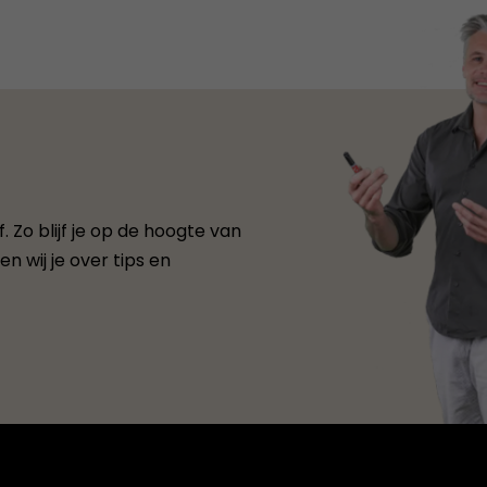
 Zo blijf je op de hoogte van
n wij je over tips en