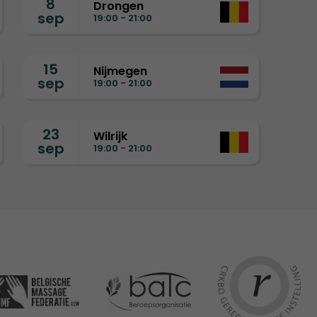
8
Drongen
sep
19:00 - 21:00
15
Nijmegen
sep
19:00 - 21:00
23
Wilrijk
sep
19:00 - 21:00