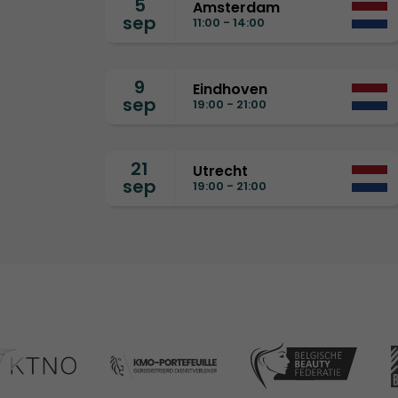
5
Amsterdam
sep
11:00 - 14:00
9
Eindhoven
sep
19:00 - 21:00
21
Utrecht
sep
19:00 - 21:00