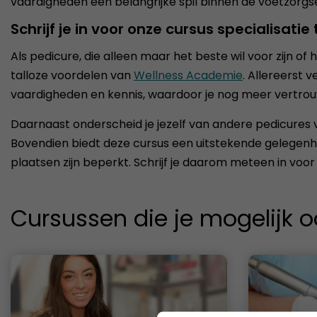
vaardigheden een belangrijke spil binnen de voetzorgse
Schrijf je in voor onze cursus specialisat
Als pedicure, die alleen maar het beste wil voor zijn of
talloze voordelen van
Wellness Academie
. Allereerst 
vaardigheden en kennis, waardoor je nog meer vertrouwe
Daarnaast onderscheid je jezelf van andere pedicures v
Bovendien biedt deze cursus een uitstekende gelegenh
plaatsen zijn beperkt. Schrijf je daarom meteen in voo
Cursussen die je mogelijk o