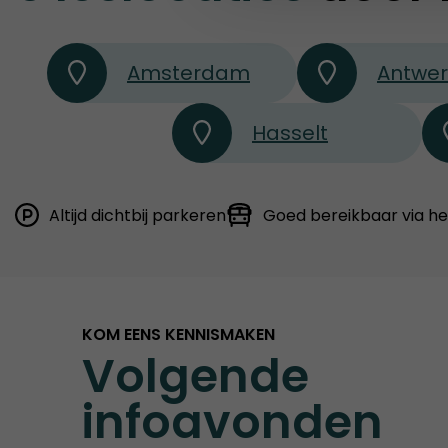
Amsterdam
Antwe
Hasselt
Altijd dichtbij parkeren
Goed bereikbaar via h
KOM EENS KENNISMAKEN
Volgende
infoavonden