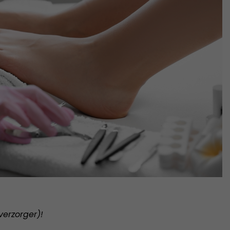
verzorger)!