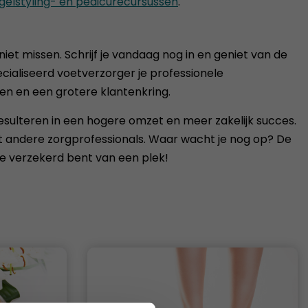
gelstyling- en pedicurecursussen
.
niet missen. Schrijf je vandaag nog in en geniet van de
ecialiseerd voetverzorger je professionele
ten en een grotere klantenkring.
resulteren in een hogere omzet en meer zakelijk succes.
t andere zorgprofessionals. Waar wacht je nog op? De
 je verzekerd bent van een plek!