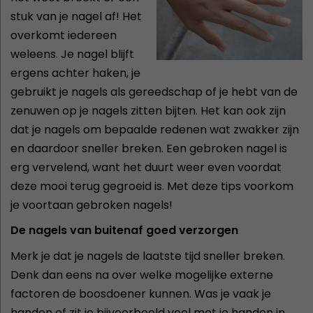
stuk van je nagel af! Het
overkomt iedereen
weleens. Je nagel blijft
ergens achter haken, je
gebruikt je nagels als gereedschap of je hebt van de
zenuwen op je nagels zitten bijten. Het kan ook zijn
dat je nagels om bepaalde redenen wat zwakker zijn
en daardoor sneller breken. Een gebroken nagel is
erg vervelend, want het duurt weer even voordat
deze mooi terug gegroeid is. Met deze tips voorkom
je voortaan gebroken nagels!
De nagels van buitenaf goed verzorgen
Merk je dat je nagels de laatste tijd sneller breken.
Denk dan eens na over welke mogelijke externe
factoren de boosdoener kunnen. Was je vaak je
handen of zit je bijvoorbeeld veel met je handen in