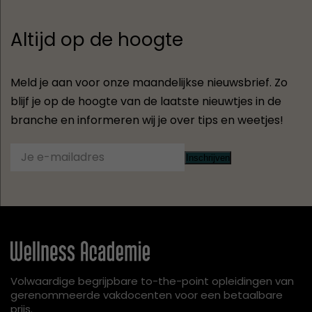
Altijd op de hoogte
Meld je aan voor onze maandelijkse nieuwsbrief. Zo
blijf je op de hoogte van de laatste nieuwtjes in de
branche en informeren wij je over tips en weetjes!
Inschrijven
Volwaardige begrijpbare to-the-point opleidingen van
gerenommeerde vakdocenten voor een betaalbare
prijs.