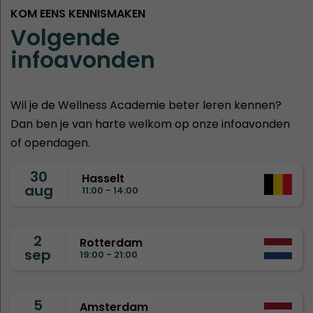
KOM EENS KENNISMAKEN
Volgende
infoavonden
Wil je de Wellness Academie beter leren kennen?
Dan ben je van harte welkom op onze infoavonden
of opendagen.
30
Hasselt
aug
11:00 - 14:00
2
Rotterdam
sep
19:00 - 21:00
5
Amsterdam