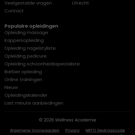
Veelgestelde vragen
Utrecht
Contact
Populaire opleidingen
Opleiding massage
Kappersopleiding
Opleiding nagelstyliste
Opleiding pedicure
Opleiding schoonheidsspecialiste
Barbier opleiding
Online trainingen
Nieuw
Opleidingskalender
Last minute aanbiedingen
© 2026 Wellness Academie
Algemene Voorwaarden
Privacy
NRTO Gedragscode