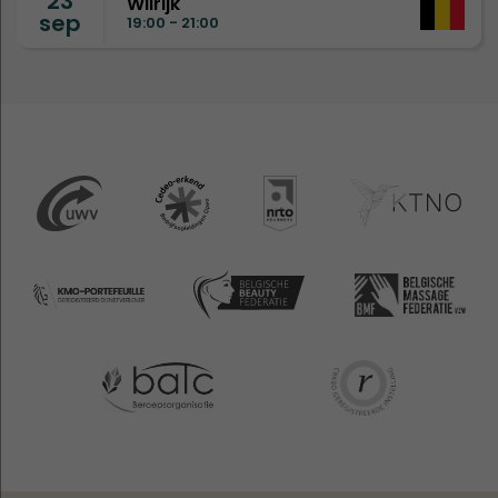
23
Wilrijk
sep
19:00 - 21:00