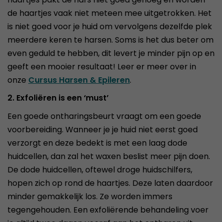
de haartjes vaak niet meteen mee uitgetrokken. Het
is niet goed voor je huid om vervolgens dezelfde plek
meerdere keren te harsen. Soms is het dus beter om
even geduld te hebben, dit levert je minder pijn op en
geeft een mooier resultaat! Leer er meer over in
onze
Cursus Harsen & Epileren
.
2. Exfoliëren is een ‘must’
Een goede ontharingsbeurt vraagt om een goede
voorbereiding. Wanneer je je huid niet eerst goed
verzorgt en deze bedekt is met een laag dode
huidcellen, dan zal het waxen beslist meer pijn doen.
De dode huidcellen, oftewel droge huidschilfers,
hopen zich op rond de haartjes. Deze laten daardoor
minder gemakkelijk los. Ze worden immers
tegengehouden. Een exfoliërende behandeling voer