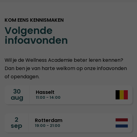
KOM EENS KENNISMAKEN
Volgende
infoavonden
Wil je de Wellness Academie beter leren kennen?
Dan ben je van harte welkom op onze infoavonden
of opendagen.
30
Hasselt
aug
11:00 - 14:00
2
Rotterdam
sep
19:00 - 21:00