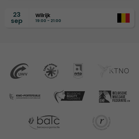
23
Wilrijk
sep
19:00 - 21:00