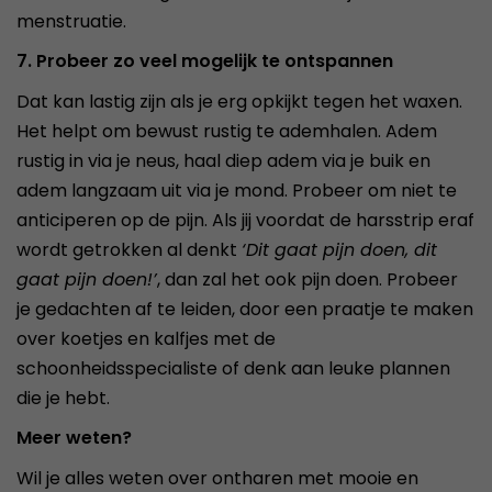
menstruatie.
7. Probeer zo veel mogelijk te ontspannen
Dat kan lastig zijn als je erg opkijkt tegen het waxen.
Het helpt om bewust rustig te ademhalen. Adem
rustig in via je neus, haal diep adem via je buik en
adem langzaam uit via je mond. Probeer om niet te
anticiperen op de pijn. Als jij voordat de harsstrip eraf
wordt getrokken al denkt
‘Dit gaat pijn doen, dit
gaat pijn doen!’
, dan zal het ook pijn doen. Probeer
je gedachten af te leiden, door een praatje te maken
over koetjes en kalfjes met de
schoonheidsspecialiste of denk aan leuke plannen
die je hebt.
Meer weten?
Wil je alles weten over ontharen met mooie en