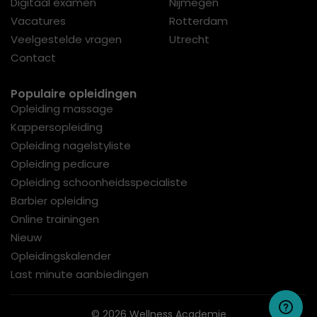
Digitaal examen
Nijmegen
Vacatures
Rotterdam
Veelgestelde vragen
Utrecht
Contact
Populaire opleidingen
Opleiding massage
Kappersopleiding
Opleiding nagelstyliste
Opleiding pedicure
Opleiding schoonheidsspecialiste
Barbier opleiding
Online trainingen
Nieuw
Opleidingskalender
Last minute aanbiedingen
© 2026 Wellness Academie