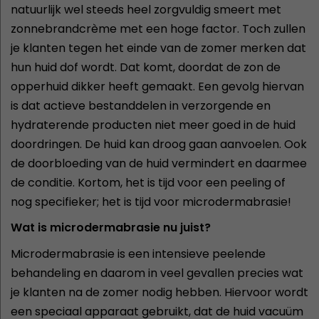
natuurlijk wel steeds heel zorgvuldig smeert met
zonnebrandcrème met een hoge factor. Toch zullen
je klanten tegen het einde van de zomer merken dat
hun huid dof wordt. Dat komt, doordat de zon de
opperhuid dikker heeft gemaakt. Een gevolg hiervan
is dat actieve bestanddelen in verzorgende en
hydraterende producten niet meer goed in de huid
doordringen. De huid kan droog gaan aanvoelen. Ook
de doorbloeding van de huid vermindert en daarmee
de conditie. Kortom, het is tijd voor een peeling of
nog specifieker; het is tijd voor microdermabrasie!
Wat is microdermabrasie nu juist?
Microdermabrasie is een intensieve peelende
behandeling en daarom in veel gevallen precies wat
je klanten na de zomer nodig hebben. Hiervoor wordt
een speciaal apparaat gebruikt, dat de huid vacuüm