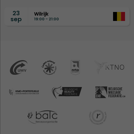
23
Wilrijk
sep
19:00 - 21:00