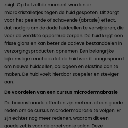
zuigt. Op hetzelfde moment worden er
microkristalletjes tegen de huid gespoten. Dit zorgt
voor het peelende of schavende (abrasie) effect,
dat nodig is om de dode huidcellen te verwijderen, die
voor de verdikte opperhuid zorgen. De huid krijgt een
frisse glans en kan beter de actieve bestanddelen in
verzorgingsproducten opnemen. Een belangrijke
bijkomstige reactie is dat de huid wordt aangespoord
om nieuwe huidcellen, collageen en elastine aan te
maken. De huid voelt hierdoor soepeler en steviger
aan.
De voordelen van een cursus microdermabrasie
De bovenstaande effecten zijn meteen al een goede
reden om de cursus microdermabrasie te volgen. Er
zijn echter nog meer redenen, waarom dit een
goede zet is voor de groei van je salon. Deze