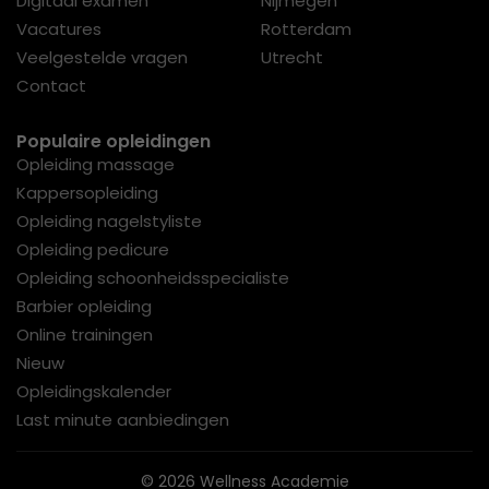
Digitaal examen
Nijmegen
Vacatures
Rotterdam
Veelgestelde vragen
Utrecht
Contact
Populaire opleidingen
Opleiding massage
Kappersopleiding
Opleiding nagelstyliste
Opleiding pedicure
Opleiding schoonheidsspecialiste
Barbier opleiding
Online trainingen
Nieuw
Opleidingskalender
Last minute aanbiedingen
© 2026 Wellness Academie