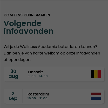
KOM EENS KENNISMAKEN
Volgende
infoavonden
Wil je de Wellness Academie beter leren kennen?
Dan ben je van harte welkom op onze infoavonden
of opendagen.
30
Hasselt
aug
11:00 - 14:00
2
Rotterdam
sep
19:00 - 21:00