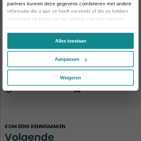
partners kunnen deze gegevens combineren met andere
Sluiten
informatie die u aan ze heeft verstrekt of die ze hebben
Gent
Hasselt
verzameld op basis van uw gebruik van hun services.
Nijmegen
Rotterdam
Alles toestaan
Aanpassen
Utrecht
Weigeren
KOM EENS KENNISMAKEN
Volgende