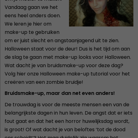
Vandaag gaan we het
eens heel anders doen.
We leren je hier om
make-up te gebruiken
om er juist slecht en angstaanjagend uit te zien.
Halloween staat voor de deur! Dus is het tijd om aan
de slag te gaan met make-up looks voor Halloween.
Wat dacht je van bruidsmake-up voor deze dag?
Volg hier onze Halloween make-up tutorial voor het
creëren van een zombie bruidje!
Bruidsmake-up, maar dan net even anders!
De trouwdag is voor de meeste mensen een van de
belangrijkste dagen in hun leven. De angst dat er iets
fout gaat en dat het een horror huwelijksdag wordt,
is groot! Of wat dacht je van beloftes ‘tot de dood
ons scheidt’? Het mag duidelijk zijn waarom het