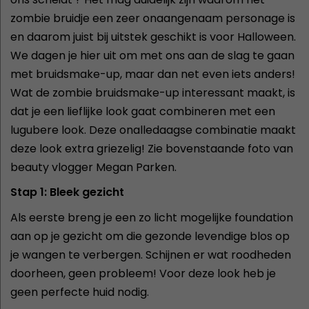
zombie bruidje een zeer onaangenaam personage is
en daarom juist bij uitstek geschikt is voor Halloween.
We dagen je hier uit om met ons aan de slag te gaan
met bruidsmake-up, maar dan net even iets anders!
Wat de zombie bruidsmake-up interessant maakt, is
dat je een lieflijke look gaat combineren met een
lugubere look. Deze onalledaagse combinatie maakt
deze look extra griezelig! Zie bovenstaande foto van
beauty vlogger Megan Parken.
Stap 1: Bleek gezicht
Als eerste breng je een zo licht mogelijke foundation
aan op je gezicht om die gezonde levendige blos op
je wangen te verbergen. Schijnen er wat roodheden
doorheen, geen probleem! Voor deze look heb je
geen perfecte huid nodig.