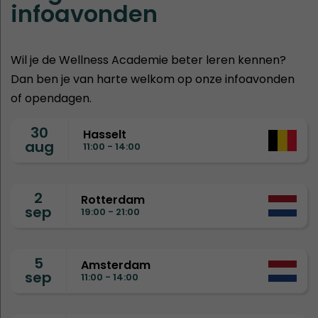
infoavonden
Wil je de Wellness Academie beter leren kennen?
Dan ben je van harte welkom op onze infoavonden
of opendagen.
30
Hasselt
aug
11:00 - 14:00
2
Rotterdam
sep
19:00 - 21:00
5
Amsterdam
sep
11:00 - 14:00