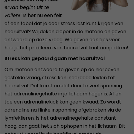
ervan begint uit te
vallen!’
Is het nu een feit
of een fabel dat je door stress last kunt krijgen van
haaruitval? Wij doken dieper in de materie en geven
antwoord op deze vraag. We geven ook tips voor
hoe je het probleem van haaruitval kunt aanpakken!
Stress kan gepaard gaan met haaruitval
Om meteen antwoord te geven op de hierboven
gestelde vraag, stress kan inderdaad leiden tot
haaruitval. Dat komt omdat door te veel spanning
het adrenalinegehalte in je lichaam hoger is. Af en
toe een adrenalinekick kan geen kwaad. Zo wordt
adrenaline na flinke inspanning afgebroken via de
lymfeklieren. Is het adrenalinegehalte constant
hoog, dan gaat het zich ophopen in het lichaam. Dit