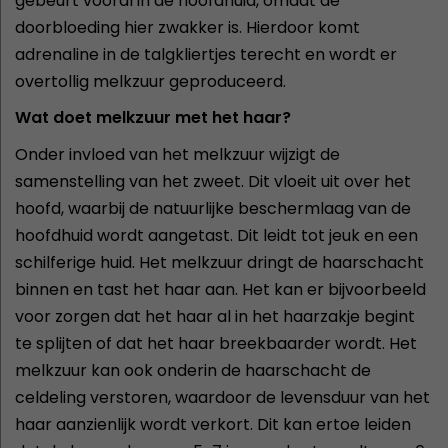
gebeurt vooral in de hoofdhuid, omdat de
doorbloeding hier zwakker is. Hierdoor komt
adrenaline in de talgkliertjes terecht en wordt er
overtollig melkzuur geproduceerd.
Wat doet melkzuur met het haar?
Onder invloed van het melkzuur wijzigt de
samenstelling van het zweet. Dit vloeit uit over het
hoofd, waarbij de natuurlijke beschermlaag van de
hoofdhuid wordt aangetast. Dit leidt tot jeuk en een
schilferige huid. Het melkzuur dringt de haarschacht
binnen en tast het haar aan. Het kan er bijvoorbeeld
voor zorgen dat het haar al in het haarzakje begint
te splijten of dat het haar breekbaarder wordt. Het
melkzuur kan ook onderin de haarschacht de
celdeling verstoren, waardoor de levensduur van het
haar aanzienlijk wordt verkort. Dit kan ertoe leiden