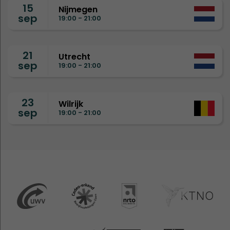
15
Nijmegen
sep
19:00 - 21:00
21
Utrecht
sep
19:00 - 21:00
23
Wilrijk
sep
19:00 - 21:00