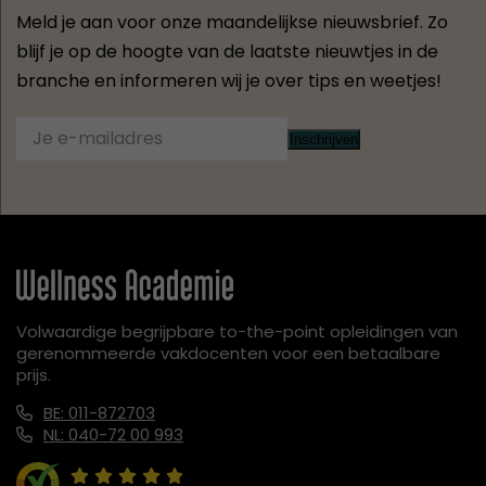
Meld je aan voor onze maandelijkse nieuwsbrief. Zo
blijf je op de hoogte van de laatste nieuwtjes in de
branche en informeren wij je over tips en weetjes!
Inschrijven
Volwaardige begrijpbare to-the-point opleidingen van
gerenommeerde vakdocenten voor een betaalbare
prijs.
BE: 011-872703
NL: 040-72 00 993