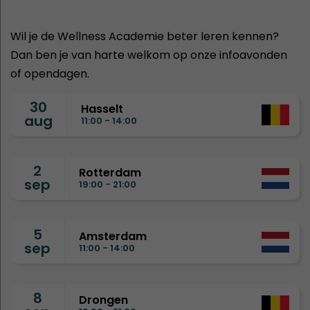
Wil je de Wellness Academie beter leren kennen?
Dan ben je van harte welkom op onze infoavonden
of opendagen.
30
Hasselt
aug
11:00 - 14:00
2
Rotterdam
sep
19:00 - 21:00
5
Amsterdam
sep
11:00 - 14:00
8
Drongen