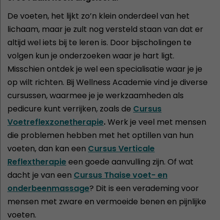
De voeten, het lijkt zo’n klein onderdeel van het
lichaam, maar je zult nog versteld staan van dat er
altijd wel iets bij te leren is. Door bijscholingen te
volgen kun je onderzoeken waar je hart ligt.
Misschien ontdek je wel een specialisatie waar je je
op wilt richten. Bij Wellness Academie vind je diverse
cursussen, waarmee je je werkzaamheden als
pedicure kunt verrijken, zoals de
Cursus
Voetreflexzonetherapie
.
Werk je veel met mensen
die problemen hebben met het optillen van hun
voeten, dan kan een
Cursus Verticale
Reflextherapie
een goede aanvulling zijn. Of wat
dacht je van een
Cursus Thaise voet- en
onderbeenmassage
? Dit is een verademing voor
mensen met zware en vermoeide benen en pijnlijke
voeten.