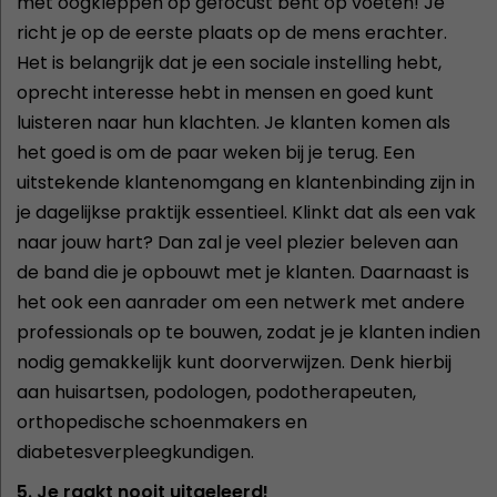
met oogkleppen op gefocust bent op voeten! Je
richt je op de eerste plaats op de mens erachter.
Het is belangrijk dat je een sociale instelling hebt,
oprecht interesse hebt in mensen en goed kunt
luisteren naar hun klachten. Je klanten komen als
het goed is om de paar weken bij je terug. Een
uitstekende klantenomgang en klantenbinding zijn in
je dagelijkse praktijk essentieel. Klinkt dat als een vak
naar jouw hart? Dan zal je veel plezier beleven aan
de band die je opbouwt met je klanten. Daarnaast is
het ook een aanrader om een netwerk met andere
professionals op te bouwen, zodat je je klanten indien
nodig gemakkelijk kunt doorverwijzen. Denk hierbij
aan huisartsen, podologen, podotherapeuten,
orthopedische schoenmakers en
diabetesverpleegkundigen.
5. Je raakt nooit uitgeleerd!