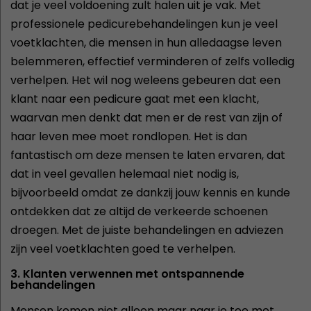
dat je veel voldoening zult halen uit je vak. Met
professionele pedicurebehandelingen kun je veel
voetklachten, die mensen in hun alledaagse leven
belemmeren, effectief verminderen of zelfs volledig
verhelpen. Het wil nog weleens gebeuren dat een
klant naar een pedicure gaat met een klacht,
waarvan men denkt dat men er de rest van zijn of
haar leven mee moet rondlopen. Het is dan
fantastisch om deze mensen te laten ervaren, dat
dat in veel gevallen helemaal niet nodig is,
bijvoorbeeld omdat ze dankzij jouw kennis en kunde
ontdekken dat ze altijd de verkeerde schoenen
droegen. Met de juiste behandelingen en adviezen
zijn veel voetklachten goed te verhelpen.
3. Klanten verwennen met ontspannende
behandelingen
Mensen komen niet alleen maar naar je toe met