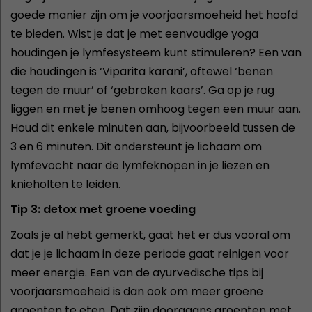
goede manier zijn om je voorjaarsmoeheid het hoofd
te bieden. Wist je dat je met eenvoudige yoga
houdingen je lymfesysteem kunt stimuleren? Een van
die houdingen is ‘Viparita karani’, oftewel ‘benen
tegen de muur’ of ‘gebroken kaars’. Ga op je rug
liggen en met je benen omhoog tegen een muur aan.
Houd dit enkele minuten aan, bijvoorbeeld tussen de
3 en 6 minuten. Dit ondersteunt je lichaam om
lymfevocht naar de lymfeknopen in je liezen en
knieholten te leiden.
Tip 3: detox met groene voeding
Zoals je al hebt gemerkt, gaat het er dus vooral om
dat je je lichaam in deze periode gaat reinigen voor
meer energie. Een van de ayurvedische tips bij
voorjaarsmoeheid is dan ook om meer groene
groenten te eten. Dat zijn doorgaans groenten met