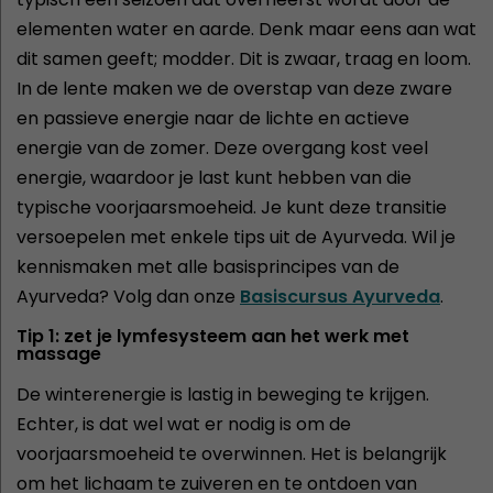
elementen water en aarde. Denk maar eens aan wat
dit samen geeft; modder. Dit is zwaar, traag en loom.
In de lente maken we de overstap van deze zware
en passieve energie naar de lichte en actieve
energie van de zomer. Deze overgang kost veel
energie, waardoor je last kunt hebben van die
typische voorjaarsmoeheid. Je kunt deze transitie
versoepelen met enkele tips uit de Ayurveda. Wil je
kennismaken met alle basisprincipes van de
Ayurveda? Volg dan onze
Basiscursus Ayurveda
.
Tip 1: zet je lymfesysteem aan het werk met
massage
De winterenergie is lastig in beweging te krijgen.
Echter, is dat wel wat er nodig is om de
voorjaarsmoeheid te overwinnen. Het is belangrijk
om het lichaam te zuiveren en te ontdoen van