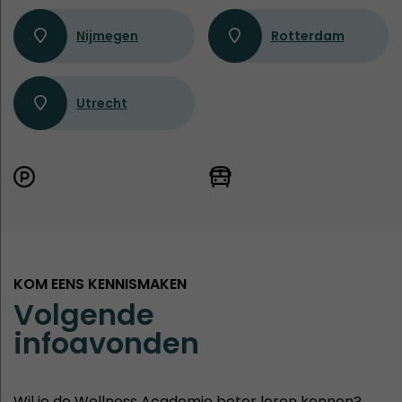
Nijmegen
Rotterdam
Utrecht
KOM EENS KENNISMAKEN
Volgende
infoavonden
Wil je de Wellness Academie beter leren kennen?