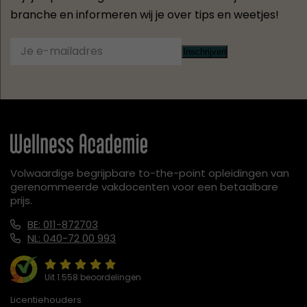
branche en informeren wij je over tips en weetjes!
Inschrijven
Volwaardige begrijpbare to-the-point opleidingen van
gerenommeerde vakdocenten voor een betaalbare
prijs.
BE: 011-872703
NL: 040-72 00 993
Uit 1.558 beoordelingen
Licentiehouders