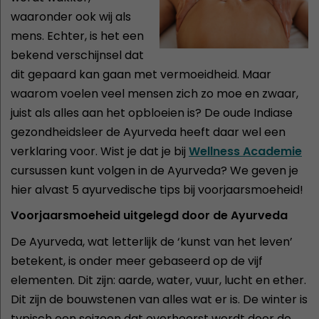
waaronder ook wij als
mens. Echter, is het een
bekend verschijnsel dat
dit gepaard kan gaan met vermoeidheid. Maar
waarom voelen veel mensen zich zo moe en zwaar,
juist als alles aan het opbloeien is? De oude Indiase
gezondheidsleer de Ayurveda heeft daar wel een
verklaring voor. Wist je dat je bij
Wellness Academie
cursussen kunt volgen in de Ayurveda? We geven je
hier alvast 5 ayurvedische tips bij voorjaarsmoeheid!
Voorjaarsmoeheid uitgelegd door de Ayurveda
De Ayurveda, wat letterlijk de ‘kunst van het leven’
betekent, is onder meer gebaseerd op de vijf
elementen. Dit zijn: aarde, water, vuur, lucht en ether.
Dit zijn de bouwstenen van alles wat er is. De winter is
typisch een seizoen dat overheerst wordt door de