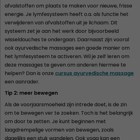
afvalstoffen om plaats te maken voor nieuwe, frisse
energie. Je lymfesysteem heeft o.a. als functie het
verwijderen van afvalstoffen uit je lichaam. Dit
systeem zet je aan het werk door bijvoorbeeld
wisseldouches te ondergaan. Daarnaast zijn vooral
ook ayurvedische massages een goede manier om
het lymfesysteem te activeren. Wil je zelf leren om
deze massages te geven om anderen hiermee te
helpen? Dan is onze
cursus ayurvedische massage
een aanrader.
Tip 2: meer bewegen
Als de voorjaarsmoeheid zijn intrede doet, is de zin
om te bewegen ver te zoeken. Toch is het belangrijk
om door te zetten. Je kunt beginnen met
laagdrempelige vormen van bewegen, zoals
dagelijks een stuk wandelen. Ook yoga kan een