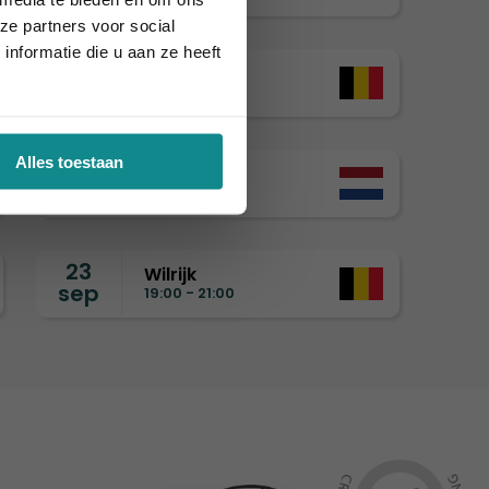
ze partners voor social
nformatie die u aan ze heeft
8
Drongen
sep
19:00 - 21:00
Alles toestaan
15
Nijmegen
sep
19:00 - 21:00
23
Wilrijk
sep
19:00 - 21:00