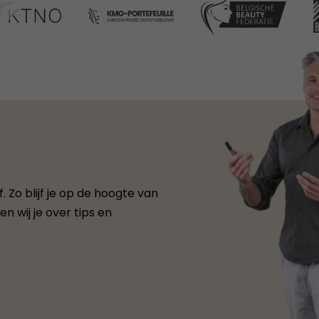
 Zo blijf je op de hoogte van
n wij je over tips en