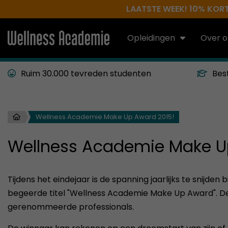
LAATSTE WEEK! 10% KORTI
Opleidingen
Over o
Ruim 30.000 tevreden studenten
Bes
Wellness Academie Make Up Award 2015!
Wellness Academie Make U
Tijdens het eindejaar is de spanning jaarlijks te snijden 
begeerde titel "Wellness Academie Make Up Award". D
gerenommeerde professionals.