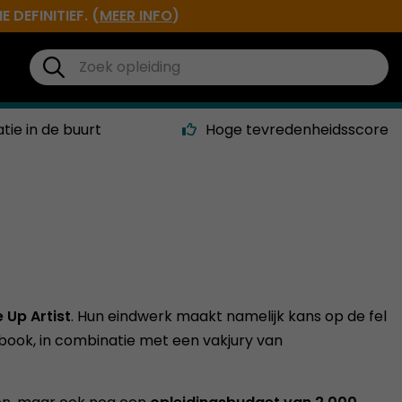
DEFINITIEF. (
MEER INFO
)
atie in de buurt
Hoge tevredenheidsscore
 Up Artist
. Hun eindwerk maakt namelijk kans op de fel
ook, in combinatie met een vakjury van