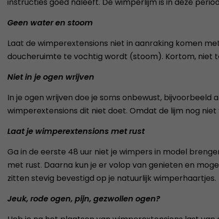
instructies goed naleeft. De wimperlijm is in deze peri
Geen water en stoom
Laat de wimperextensions niet in aanraking komen met 
doucheruimte te vochtig wordt (stoom). Kortom, niet 
Niet in je ogen wrijven
In je ogen wrijven doe je soms onbewust, bijvoorbeeld 
wimperextensions dit niet doet. Omdat de lijm nog niet v
Laat je wimperextensions met rust
Ga in de eerste 48 uur niet je wimpers in model bren
met rust. Daarna kun je er volop van genieten en moge
zitten stevig bevestigd op je natuurlijk wimperhaartjes.
Jeuk, rode ogen, pijn, gezwollen ogen?