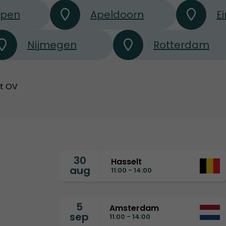
rpen
Apeldoorn
E
Nijmegen
Rotterdam
et OV
30
Hasselt
aug
11:00 - 14:00
5
Amsterdam
sep
11:00 - 14:00