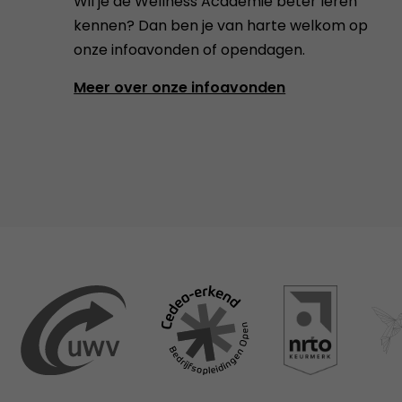
Wil je de Wellness Academie beter leren
kennen? Dan ben je van harte welkom op
onze infoavonden of opendagen.
Meer over onze infoavonden