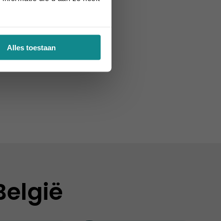
Alles toestaan
België