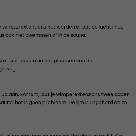
 wimperextensions nat worden of dat de lucht in de
us ook niet zwemmen of in de sauna.
erste twee dagen na het plaatsen van de
jk weg.
e-up aan. Kortom, laat je wimperextensions twee dagen
na: het is geen probleem. De lijm is uitgehard en ze