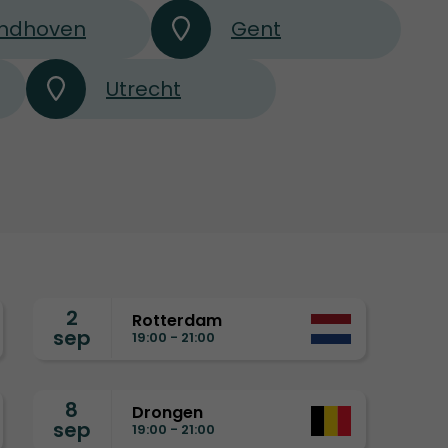
indhoven
Gent
Utrecht
2
Rotterdam
sep
19:00 - 21:00
8
Drongen
sep
19:00 - 21:00