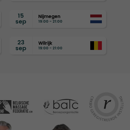
15
Nijmegen
sep
19:00 - 21:00
23
Wilrijk
sep
19:00 - 21:00