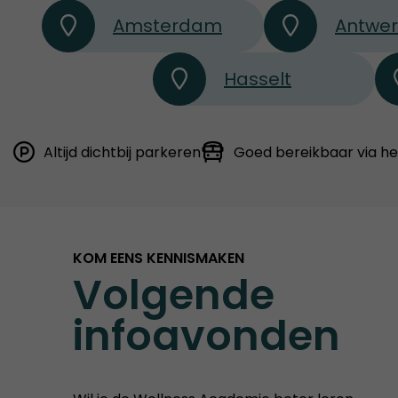
Amsterdam
Antwe
Hasselt
Altijd dichtbij parkeren
Goed bereikbaar via h
KOM EENS KENNISMAKEN
Volgende
infoavonden