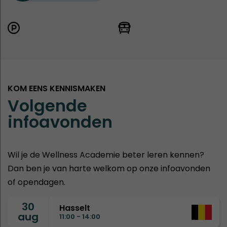
KOM EENS KENNISMAKEN
Volgende
infoavonden
Wil je de Wellness Academie beter leren kennen?
Dan ben je van harte welkom op onze infoavonden
of opendagen.
30
Hasselt
aug
11:00 - 14:00