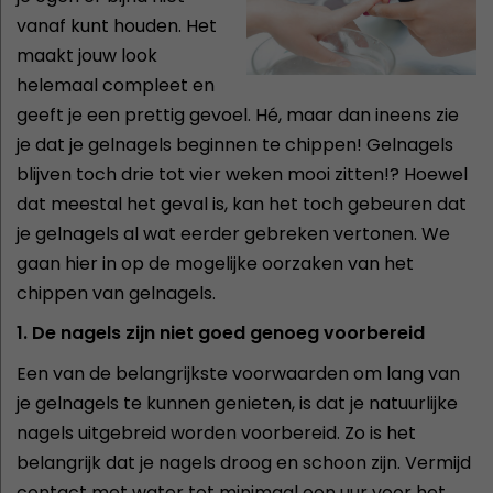
vanaf kunt houden. Het
maakt jouw look
helemaal compleet en
geeft je een prettig gevoel. Hé, maar dan ineens zie
je dat je gelnagels beginnen te chippen! Gelnagels
blijven toch drie tot vier weken mooi zitten!? Hoewel
dat meestal het geval is, kan het toch gebeuren dat
je gelnagels al wat eerder gebreken vertonen. We
gaan hier in op de mogelijke oorzaken van het
chippen van gelnagels.
1. De nagels zijn niet goed genoeg voorbereid
Een van de belangrijkste voorwaarden om lang van
je gelnagels te kunnen genieten, is dat je natuurlijke
nagels uitgebreid worden voorbereid. Zo is het
belangrijk dat je nagels droog en schoon zijn. Vermijd
contact met water tot minimaal een uur voor het