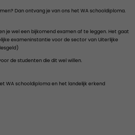
examen? Dan ontvang je van ons het WA schooldiploma.
ien je wel een bijkomend examen af te leggen. Het gaat
ijke exameninstantie voor de sector van Uiterlijke
lesgeld)
r de studenten die dit wel willen.
het WA schooldiploma en het landelijk erkend