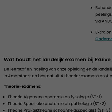
Behande
peelings
via ANB
Extra on
Ondern
Wat houdt het landelijk examen bij Exuive 
De leerstof en indeling van onze opleiding en de landeli
in Amersfoort en bestaat uit 4 theorie-examens en 4 
Theorie-examens:
Theorie Algemene anatomie en fysiologie (ST-1)
Theorie Specifieke anatomie en pathologie (ST-2)
Theorie Praktijktheorie schoonheidsspecialist (ST-3)