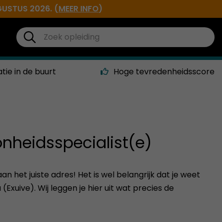
GUSTUS 2026. (
MEER INFO
)
atie in de buurt
Hoge tevredenheidsscore
nheidsspecialist(e)
 het juiste adres! Het is wel belangrijk dat je weet
xuive). Wij leggen je hier uit wat precies de