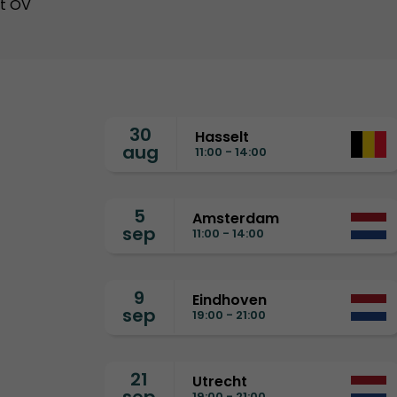
et OV
30
Hasselt
aug
11:00 - 14:00
5
Amsterdam
sep
11:00 - 14:00
9
Eindhoven
sep
19:00 - 21:00
21
Utrecht
19:00 - 21:00