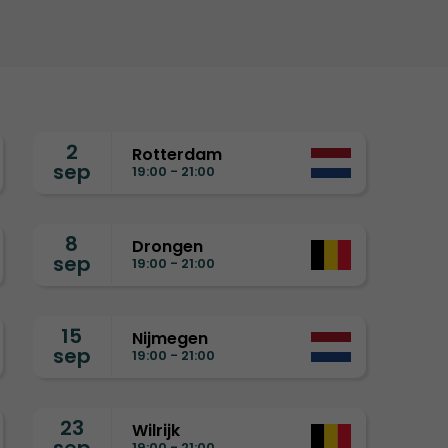
2
Rotterdam
sep
19:00 - 21:00
8
Drongen
sep
19:00 - 21:00
15
Nijmegen
sep
19:00 - 21:00
23
Wilrijk
19:00 - 21:00