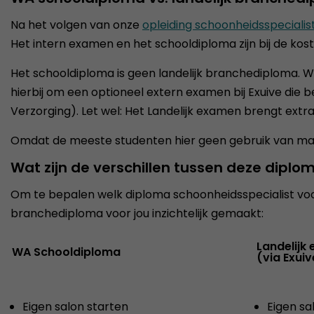
Na het volgen van onze
opleiding schoonheidsspecialis
Het intern examen en het schooldiploma zijn bij de kost
Het schooldiploma is geen landelijk branchediploma. Wi
hierbij om een optioneel extern examen bij Exuive die b
Verzorging). Let wel: Het Landelijk examen brengt extra
Omdat de meeste studenten hier geen gebruik van maken
Wat zijn de verschillen tussen deze diplo
Om te bepalen welk diploma schoonheidsspecialist voor 
branchediploma voor jou inzichtelijk gemaakt:
Landelijk
WA Schooldiploma
(via Exuiv
Eigen salon starten
Eigen sa