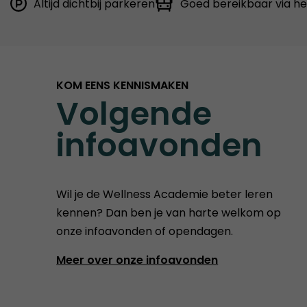
Altijd dichtbij parkeren
Goed bereikbaar via h
KOM EENS KENNISMAKEN
Volgende
infoavonden
Wil je de Wellness Academie beter leren
kennen? Dan ben je van harte welkom op
onze infoavonden of opendagen.
Meer over onze infoavonden