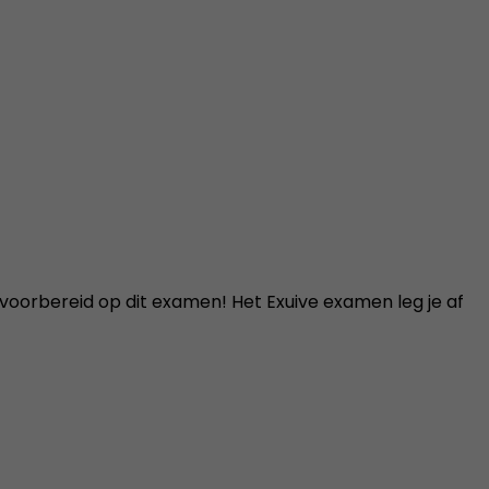
t voorbereid op dit examen! Het Exuive examen leg je af