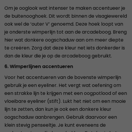
Om je ooglook wat intenser te maken accentueer je
de buitenooghoek. Dit wordt binnen de visagiewereld
ook wel de ‘outer V’ genoemd. Deze hoek loopt van
je onderste wimperlijn tot aan de arcadeboog. Breng
hier wat donkere oogschaduw aan om meer diepte
te creëren. Zorg dat deze kleur net iets donkerder is
dan de kleur die je op de arcadeboog gebruikt.
6. Wimperlijnen accentueren
Voor het accentueren van de bovenste wimperlijn
gebruik je een eyeliner. Het vergt wat oefening om
een strakke lijn te krijgen met een oogpotlood of een
vloeibare eyeliner (stift). Lukt het niet om een mooie
lijn te zetten, dan kun je ook een donkere kleur
oogschaduw aanbrengen. Gebruik daarvoor een
klein stevig penseeltje. Je kunt eveneens de