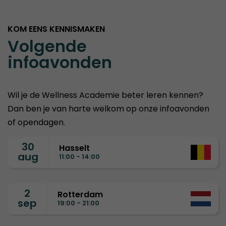
KOM EENS KENNISMAKEN
Volgende
infoavonden
Wil je de Wellness Academie beter leren kennen?
Dan ben je van harte welkom op onze infoavonden
of opendagen.
30
Hasselt
aug
11:00 - 14:00
2
Rotterdam
sep
19:00 - 21:00