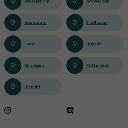
Amsterdam
Antwerpen
Apeldoorn
Eindhoven
Gent
Hasselt
Nijmegen
Rotterdam
Utrecht