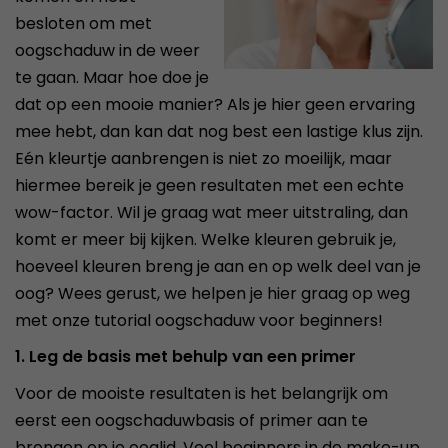
besloten om met
oogschaduw in de weer
te gaan. Maar hoe doe je
dat op een mooie manier? Als je hier geen ervaring
mee hebt, dan kan dat nog best een lastige klus zijn.
Eén kleurtje aanbrengen is niet zo moeilijk, maar
hiermee bereik je geen resultaten met een echte
wow-factor. Wil je graag wat meer uitstraling, dan
komt er meer bij kijken. Welke kleuren gebruik je,
hoeveel kleuren breng je aan en op welk deel van je
oog? Wees gerust, we helpen je hier graag op weg
met onze tutorial oogschaduw voor beginners!
1. Leg de basis met behulp van een primer
Voor de mooiste resultaten is het belangrijk om
eerst een oogschaduwbasis of primer aan te
brengen op je ooglid. Veel beginners in de make-up