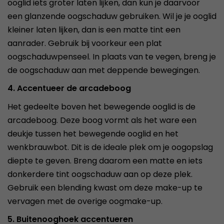
ooglid iets groter laten lijken, dan kun je daarvoor
een glanzende oogschaduw gebruiken. Wil je je ooglid
kleiner laten lijken, dan is een matte tint een
aanrader. Gebruik bij voorkeur een plat
oogschaduwpenseel. In plaats van te vegen, breng je
de oogschaduw aan met deppende bewegingen.
4. Accentueer de arcadeboog
Het gedeelte boven het bewegende ooglid is de
arcadeboog. Deze boog vormt als het ware een
deukje tussen het bewegende ooglid en het
wenkbrauwbot. Dit is de ideale plek om je oogopslag
diepte te geven. Breng daarom een matte en iets
donkerdere tint oogschaduw aan op deze plek.
Gebruik een blending kwast om deze make-up te
vervagen met de overige oogmake-up.
5. Buitenooghoek accentueren