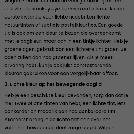
vingers? Dan is het daarna veel gemakkelijker om
ook vlot de smokey eye technieken te leren. Kies in
eerste instantie voor lichte nudetinten, lichte
natuurtinten of subtiele pastelkleurtjes. Een goede
tip is ook om een kleur te kiezen die overeenkomt
met je oogkleur, maar dan in een tintje lichter. Heb je
groene ogen, gebruik dan een lichtere tint groen. Je
ogen zullen dan nog groener lijken. Als je meer
ervaring hebt, kun je ook juist contrasterende
kleuren gebruiken voor een vergelijkbaar effect.
3. Lichte kleur op het bewegende ooglid
Heb je een geschikte kleur gevonden, zorg dan dat je
hier twee of drie tinten van hebt; een lichte tint, iets
donkerder en mogelijk een nog donkerdere tint.
Allereerst breng je de lichte tint aan over het
volledige bewegende deel van je ooglid. Wil je je