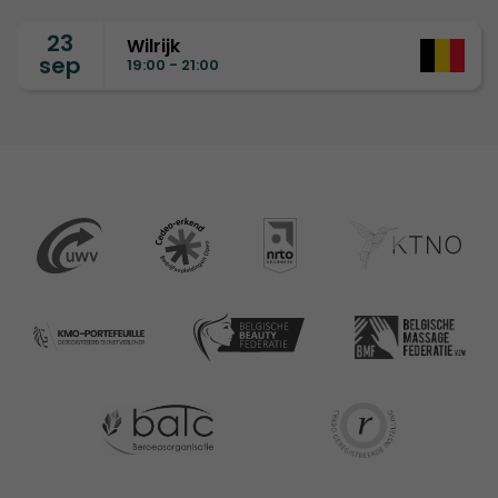
23
Wilrijk
sep
19:00 - 21:00