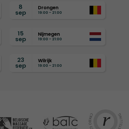
8
Drongen
sep
19:00 - 21:00
15
Nijmegen
sep
19:00 - 21:00
23
Wilrijk
sep
19:00 - 21:00