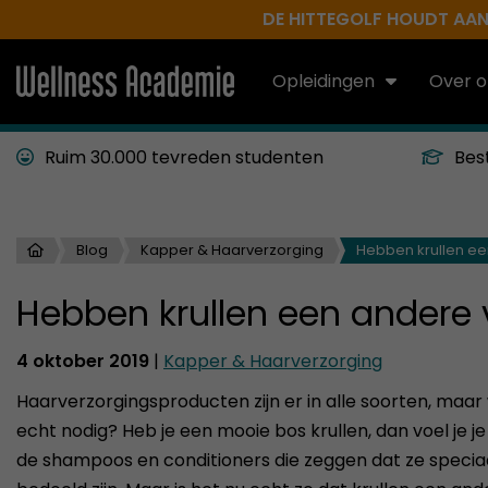
DE HITTEGOLF HOUDT AAN.
Opleidingen
Over o
Ruim 30.000 tevreden studenten
Bes
Blog
Kapper & Haarverzorging
Hebben krullen ee
Hebben krullen een andere 
4 oktober 2019
|
Kapper & Haarverzorging
Haarverzorgingsproducten zijn er in alle soorten, maar
echt nodig? Heb je een mooie bos krullen, dan voel je 
de shampoos en conditioners die zeggen dat ze speciaa