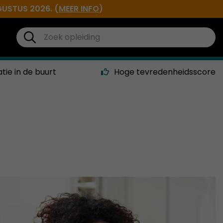
GUSTUS 2026. (
MEER INFO
)
atie in de buurt
Hoge tevredenheidsscore