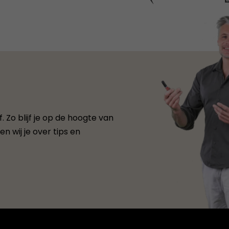
 Zo blijf je op de hoogte van
n wij je over tips en