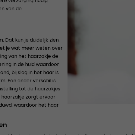
dere verzorging nodig
en van de
 Dat kun je duidelijk zien,
et je wat meer weten over
ning van het haarzakje de
ning in de huid waardoor
nd, bij slag in het haar is
rm. Een ander verschil is
nstelling tot de haarzakjes
e haarzakje zorgt ervoor
eduwd, waardoor het haar
ben