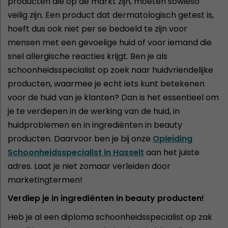
producten die op de markt zijn, moeten sowieso
veilig zijn. Een product dat dermatologisch getest is,
hoeft dus ook niet per se bedoeld te zijn voor
mensen met een gevoelige huid of voor iemand die
snel allergische reacties krijgt. Ben je als
schoonheidsspecialist op zoek naar huidvriendelijke
producten, waarmee je echt iets kunt betekenen
voor de huid van je klanten? Dan is het essentieel om
je te verdiepen in de werking van de huid, in
huidproblemen en in ingrediënten in beauty
producten. Daarvoor ben je bij onze
Opleiding
Schoonheidsspecialist in Hasselt
aan het juiste
adres. Laat je niet zomaar verleiden door
marketingtermen!
Verdiep je in ingrediënten in beauty producten!
Heb je al een diploma schoonheidsspecialist op zak