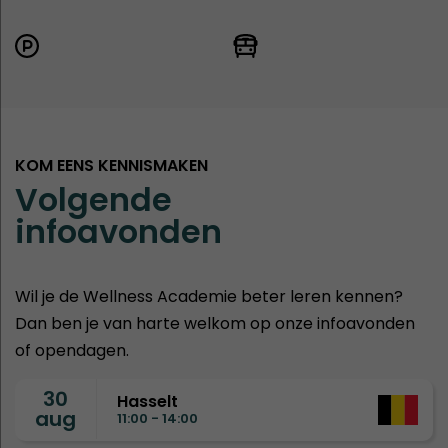
KOM EENS KENNISMAKEN
Volgende
infoavonden
Wil je de Wellness Academie beter leren kennen?
Dan ben je van harte welkom op onze infoavonden
of opendagen.
30
Hasselt
aug
11:00 - 14:00