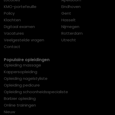
KMO-portefeuille
Eindhoven
Policy
Gent
Klachten
Hasselt
Digitaal examen
Nijmegen
Vacatures
Rotterdam
Veelgestelde vragen
Utrecht
Contact
Populaire opleidingen
Opleiding massage
Kappersopleiding
Opleiding nagelstyliste
Opleiding pedicure
Opleiding schoonheidsspecialiste
Barbier opleiding
Online trainingen
Nieuw