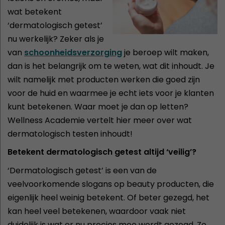
wat betekent
‘dermatologisch getest’
nu werkelijk? Zeker als je
van
schoonheidsverzorging
je beroep wilt maken,
dan is het belangrijk om te weten, wat dit inhoudt. Je
wilt namelijk met producten werken die goed zijn
voor de huid en waarmee je echt iets voor je klanten
kunt betekenen. Waar moet je dan op letten?
Wellness Academie vertelt hier meer over wat
dermatologisch testen inhoudt!
Betekent dermatologisch getest altijd ‘veilig’?
‘Dermatologisch getest’ is een van de
veelvoorkomende slogans op beauty producten, die
eigenlijk heel weinig betekent. Of beter gezegd, het
kan heel veel betekenen, waardoor vaak niet
duidelijk is wat er nu precies mee wordt gezegd. Zo