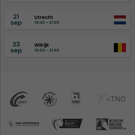
21
Utrecht
sep
19:00 - 21:00
23
Wilrijk
sep
19:00 - 21:00